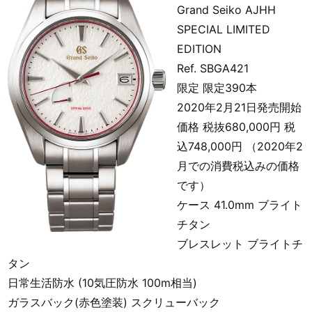
Grand Seiko AJHH
SPECIAL LIMITED
EDITION
Ref. SBGA421
限定 限定390本
2020年2月21日発売開始
価格 税抜680,000円 税
込748,000円 （2020年2
月での消費税込みの価格
です）
ケース 41.0mm ブライト
チタン
ブレスレット ブライトチ
タン
日常生活防水 (10気圧防水 100m相当)
ガラスバック(赤色塗装) スクリューバック