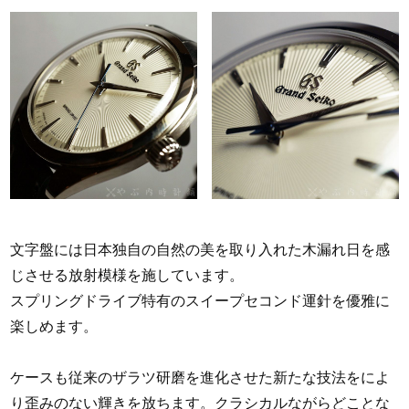
文字盤には日本独自の自然の美を取り入れた木漏れ日を感
じさせる放射模様を施しています。
スプリングドライブ特有のスイープセコンド運針を優雅に
楽しめます。
ケースも従来のザラツ研磨を進化させた新たな技法をによ
り歪みのない輝きを放ちます。クラシカルながらどことな