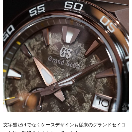
文字盤だけでなくケースデザインも従来のグランドセイコ