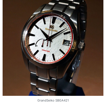
GrandSeiko SBGA421