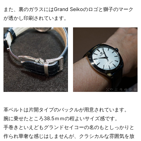
また、裏のガラスにはGrand Seikoのロゴと獅子のマーク
が透かし印刷されています。
革ベルトは片開タイプのバックルが用意されています。
腕に乗せたところ38.5ｍｍの程よいサイズ感です。
手巻きといえどもグランドセイコーの名のもとしっかりと
作られ華奢な感じはしませんが、クラシカルな雰囲気を放