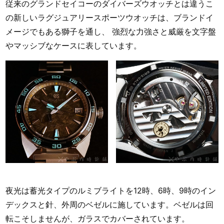
従来のグランドセイコーのダイバーズウオッチとは違うこ
の新しいラグジュアリースポーツウオッチは、ブランドイ
メージでもある獅子を通し、 強烈な力強さと威厳を文字盤
やマッシブなケースに表しています。
夜光は蓄光タイプのルミブライトを12時、6時、9時のイン
デックスと針、外周のベゼルに施しています。ベゼルは回
転こそしませんが、ガラスでカバーされています。