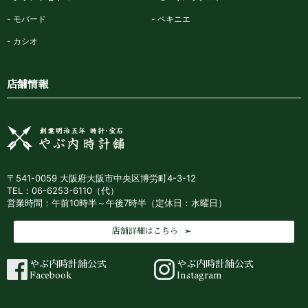
モバード
ペキニエ
カシオ
店舗情報
〒541-0059 大阪府大阪市中央区博労町4-3-12
TEL：06-6253-6110（代）
営業時間：午前10時半～午後7時半（定休日：水曜日）
店舗詳細はこちら
やぶ内時計舗公式
やぶ内時計舗公式
Facebook
Instagram