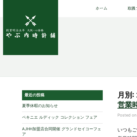
ホーム
取扱
月別:
最近の投稿
営業
夏季休暇のお知らせ
Posted o
ペキニエ ルディック コレクション フェア
いつもご
AJHH加盟店合同開催 グランドセイコーフェ
ア