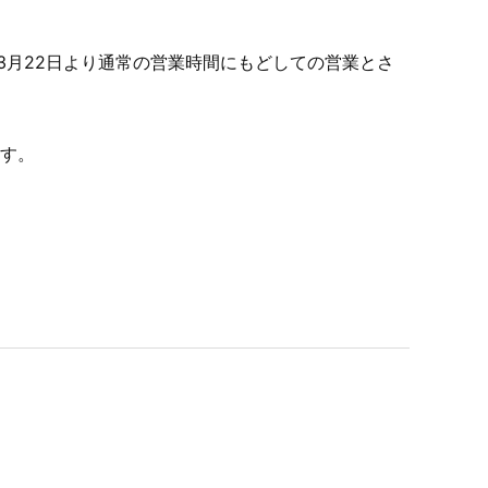
、3月22日より通常の営業時間にもどしての営業とさ
す。