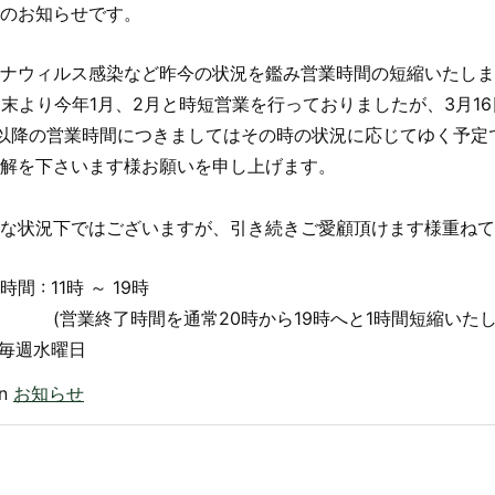
のお知らせです。
ナウィルス感染など昨今の状況を鑑み営業時間の短縮いたしま
月末より今年1月、2月と時短営業を行っておりましたが、3月1
以降の営業時間につきましてはその時の状況に応じてゆく予定
解を下さいます様お願いを申し上げます。
な状況下ではございますが、引き続きご愛顧頂けます様重ねて
間 : 11時 ～ 19時
終了時間を通常20時から19時へと1時間短縮いたし
: 毎週水曜日
in
お知らせ