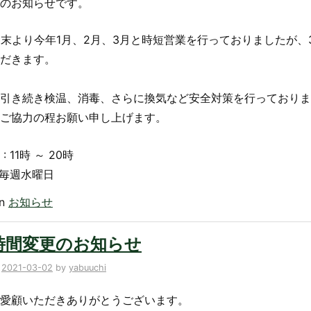
のお知らせです。
月末より今年1月、2月、3月と時短営業を行っておりましたが
だきます。
引き続き検温、消毒、さらに換気など安全対策を行っておりま
ご協力の程お願い申し上げます。
 11時 ～ 20時
: 毎週水曜日
in
お知らせ
時間変更のお知らせ
n
2021-03-02
by
yabuuchi
愛顧いただきありがとうございます。