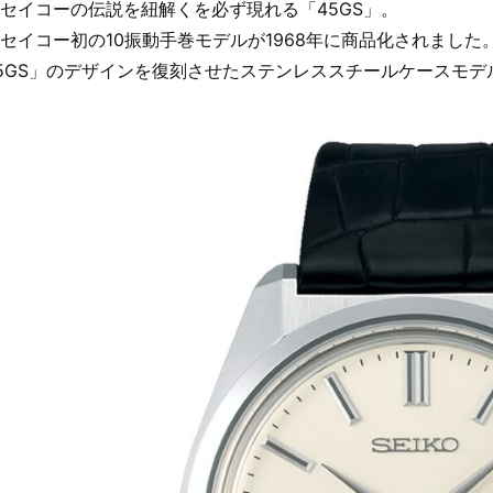
セイコーの伝説を紐解くを必ず現れる「45GS」。
セイコー初の10振動手巻モデルが1968年に商品化されました
5GS」のデザインを復刻させたステンレススチールケースモデ