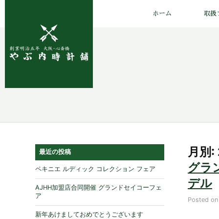
ホーム
取扱
月別:
最近の投稿
グラン
ペキニエ ルディック コレクション フェア
デル
AJHH加盟店合同開催 グランドセイコーフェ
ア
Posted o
新年あけましておめでとうございます