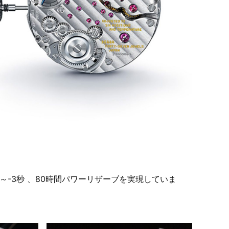
～-3秒 、80時間パワーリザーブを実現していま