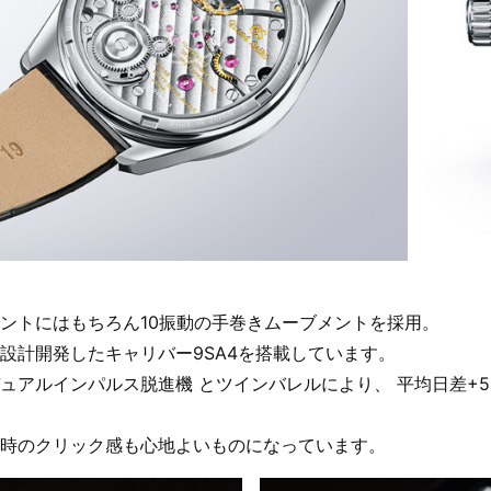
ントにはもちろん10振動の手巻きムーブメントを採用。
設計開発したキャリバー9SA4を搭載しています。
ュアルインパルス脱進機 とツインバレルにより、 平均日差+5
時のクリック感も心地よいものになっています。