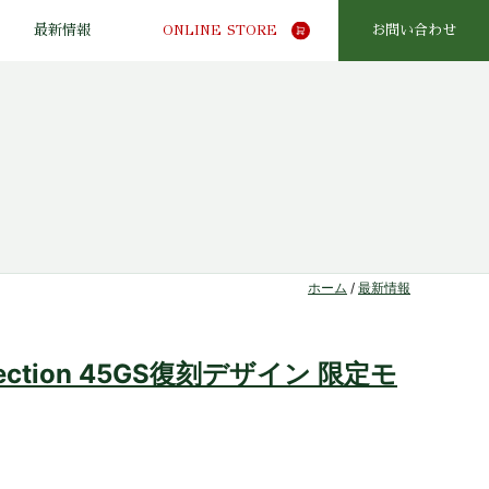
最新情報
ONLINE STORE
お問い合わせ
ホーム
/
最新情報
lection 45GS復刻デザイン 限定モ