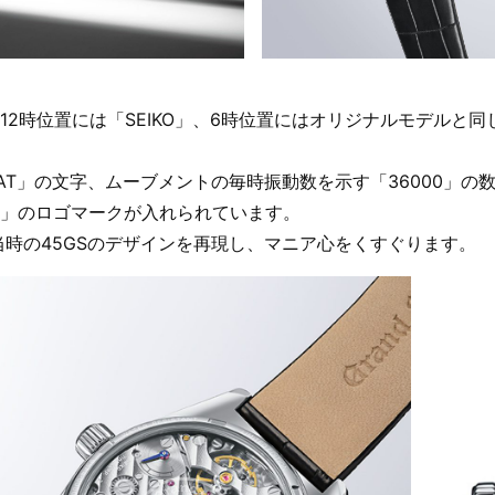
12時位置には「SEIKO」、6時位置にはオリジナルモデルと
BEAT」の文字、ムーブメントの毎時振動数を示す「36000
」のロゴマークが入れられています。
年当時の45GSのデザインを再現し、マニア心をくすぐります。