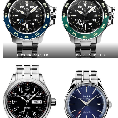
DG2018C-S5CJ-BK
DG2018C-S11CJ-BK