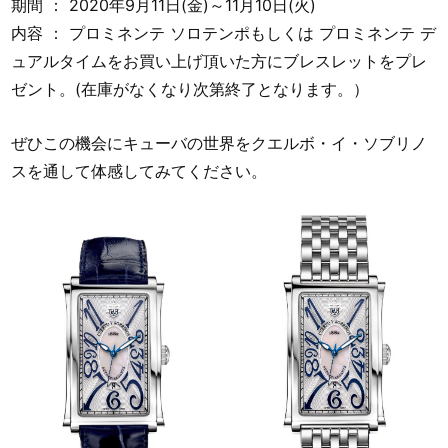
期間 ： 2020年9月11日(金)～11月10日(火)
内容 ： プロミネンテ ソロテンポもしくは プロミネンテ デ
ュアルタイムをお買い上げ頂いた方にブレスレットをプレ
ゼント。(在庫がなくなり次第終了となります。）
ぜひこの機会にキューバの世界をクエルボ・イ・ソブリノ
スを通して体感してみてください。