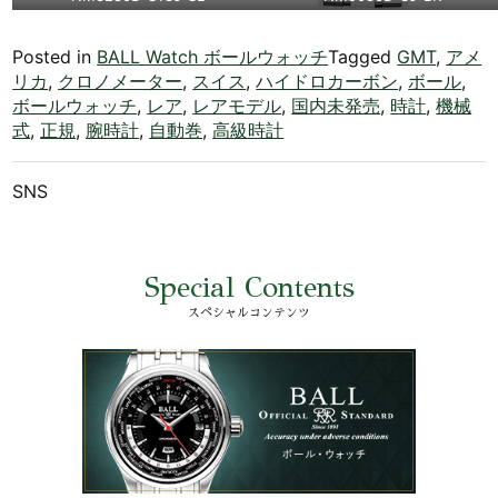
Posted in
BALL Watch ボールウォッチ
Tagged
GMT
,
アメ
リカ
,
クロノメーター
,
スイス
,
ハイドロカーボン
,
ボール
,
ボールウォッチ
,
レア
,
レアモデル
,
国内未発売
,
時計
,
機械
式
,
正規
,
腕時計
,
自動巻
,
高級時計
SNS
Special Contents
スペシャルコンテンツ