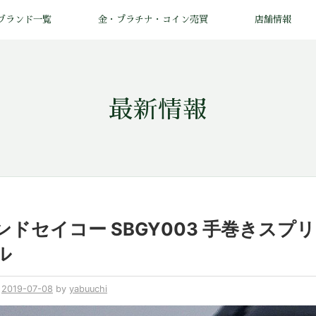
ブランド一覧
金・プラチナ・コイン売買
店舗情報
最新情報
ンドセイコー SBGY003 手巻きスプ
ル
n
2019-07-08
by
yabuuchi