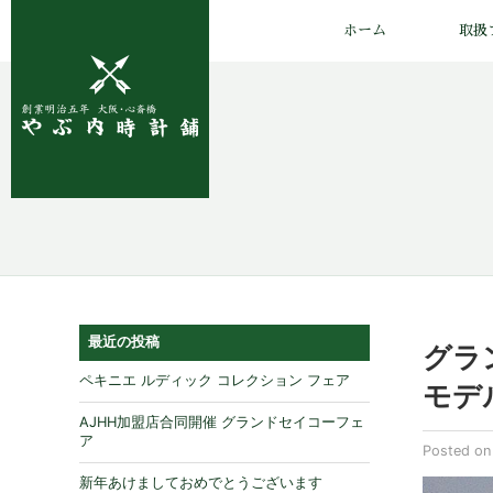
ホーム
取扱
最近の投稿
グラ
ペキニエ ルディック コレクション フェア
モデ
AJHH加盟店合同開催 グランドセイコーフェ
ア
Posted o
新年あけましておめでとうございます