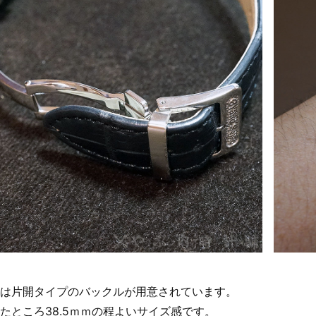
は片開タイプのバックルが用意されています。
たところ38.5ｍｍの程よいサイズ感です。