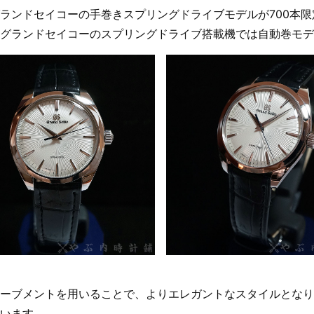
ランドセイコーの手巻きスプリングドライブモデルが700本
グランドセイコーのスプリングドライブ搭載機では自動巻モデ
ーブメントを用いることで、よりエレガントなスタイルとなり
います。