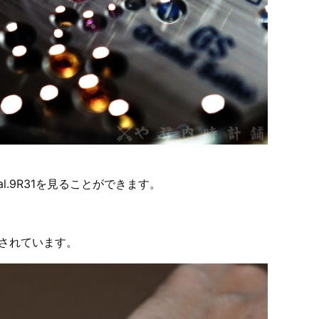
.9R31を見ることができます。
刷されています。