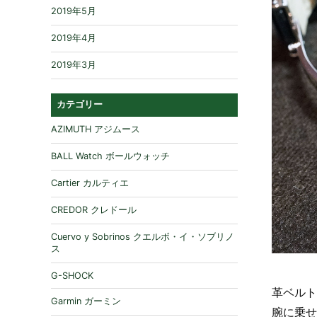
2019年5月
2019年4月
2019年3月
カテゴリー
AZIMUTH アジムース
BALL Watch ボールウォッチ
Cartier カルティエ
CREDOR クレドール
Cuervo y Sobrinos クエルボ・イ・ソブリノ
ス
G-SHOCK
革ベルト
Garmin ガーミン
腕に乗せ