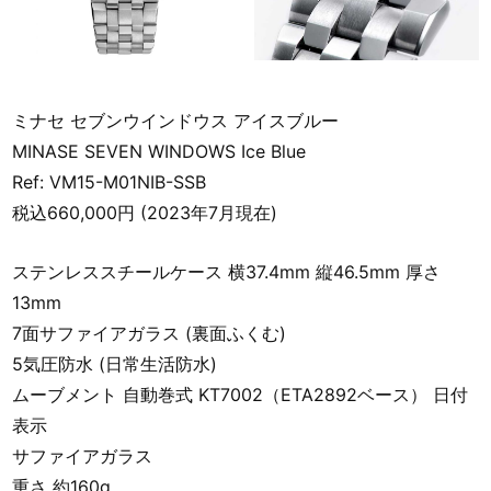
ミナセ セブンウインドウス アイスブルー
MINASE SEVEN WINDOWS Ice Blue
Ref: VM15-M01NIB-SSB
税込660,000円 (2023年7月現在)
ステンレススチールケース 横37.4mm 縦46.5mm 厚さ
13mm
7面サファイアガラス (裏面ふくむ)
5気圧防水 (日常生活防水)
ムーブメント 自動巻式 KT7002（ETA2892ベース） 日付
表示
サファイアガラス
重さ 約160g