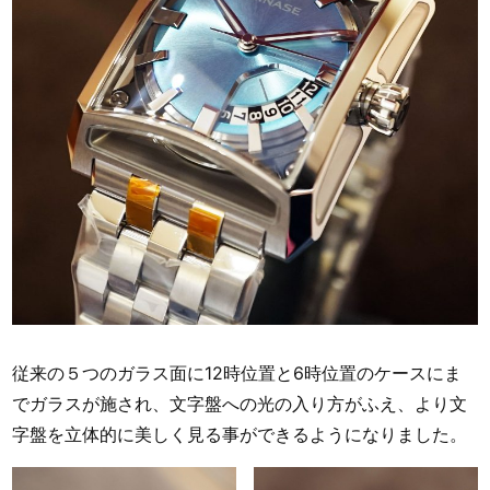
従来の５つのガラス面に12時位置と6時位置のケースにま
でガラスが施され、文字盤への光の入り方がふえ、より文
字盤を立体的に美しく見る事ができるようになりました。