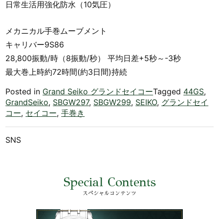
日常生活用強化防水（10気圧）
メカニカル手巻ムーブメント
キャリバー9S86
28,800振動/時（8振動/秒） 平均日差+5秒～-3秒
最大巻上時約72時間(約3日間)持続
Posted in
Grand Seiko グランドセイコー
Tagged
44GS
,
GrandSeiko
,
SBGW297
,
SBGW299
,
SEIKO
,
グランドセイ
コー
,
セイコー
,
手巻き
SNS
Special Contents
スペシャルコンテンツ