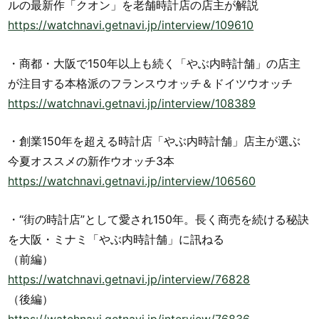
ルの最新作「クオン」を老舗時計店の店主が解説
https://watchnavi.getnavi.jp/interview/109610
・商都・大阪で150年以上も続く「やぶ内時計舗」の店主
が注目する本格派のフランスウオッチ＆ドイツウオッチ
https://watchnavi.getnavi.jp/interview/108389
・創業150年を超える時計店「やぶ内時計舗」店主が選ぶ
今夏オススメの新作ウオッチ3本
https://watchnavi.getnavi.jp/interview/106560
・“街の時計店”として愛され150年。長く商売を続ける秘訣
を大阪・ミナミ「やぶ内時計舗」に訊ねる
（前編）
https://watchnavi.getnavi.jp/interview/76828
（後編）
https://watchnavi.getnavi.jp/interview/76836