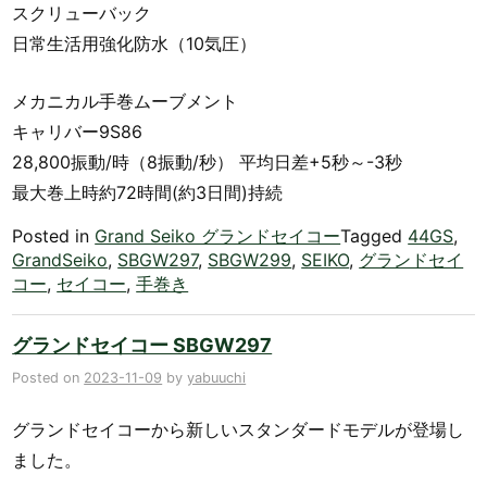
スクリューバック
日常生活用強化防水（10気圧）
メカニカル手巻ムーブメント
キャリバー9S86
28,800振動/時（8振動/秒） 平均日差+5秒～-3秒
最大巻上時約72時間(約3日間)持続
Posted in
Grand Seiko グランドセイコー
Tagged
44GS
,
GrandSeiko
,
SBGW297
,
SBGW299
,
SEIKO
,
グランドセイ
コー
,
セイコー
,
手巻き
グランドセイコー SBGW297
Posted on
2023-11-09
by
yabuuchi
グランドセイコーから新しいスタンダードモデルが登場し
ました。