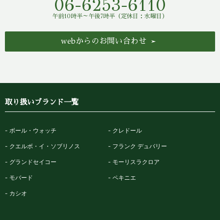
06-6253-6110
午前10時半～午後7時半（定休日：水曜日）
webからのお問い合わせ
取り扱いブランド一覧
ボール・ウォッチ
クレドール
クエルボ・イ・ソブリノス
フランク デュバリー
グランドセイコー
モーリスラクロア
モバード
ペキニエ
カシオ