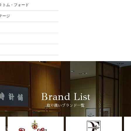
RD トム・フォード
ステージ
ー
Brand List
取り扱いブランド一覧