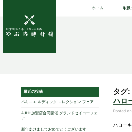
ホーム
取扱
タグ: 
最近の投稿
ハロ
ペキニエ ルディック コレクション フェア
Posted o
AJHH加盟店合同開催 グランドセイコーフェ
ア
ハローキ
新年あけましておめでとうございます