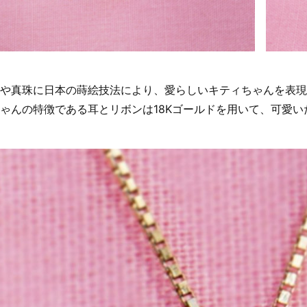
や真珠に日本の蒔絵技法により、愛らしいキティちゃんを表現
ゃんの特徴である耳とリボンは18Kゴールドを用いて、可愛