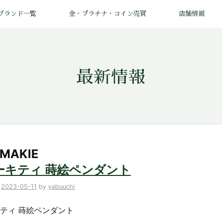
ブランド一覧
金・プラチナ・コイン売買
店舗情報
最新情報
MAKIE
ーキティ 蒔絵ペンダント
n
2023-05-11
by
yabuuchi
ティ 蒔絵ペンダント