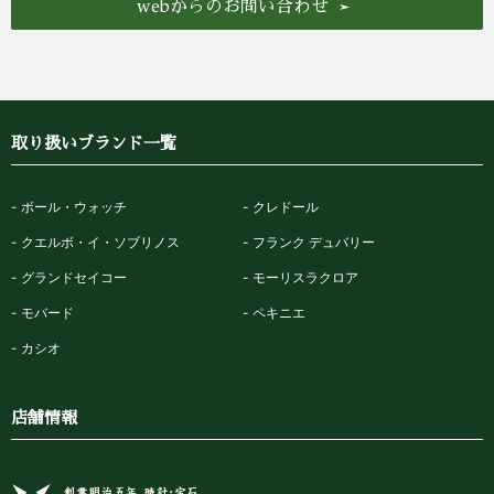
webからのお問い合わせ
取り扱いブランド一覧
ボール・ウォッチ
クレドール
クエルボ・イ・ソブリノス
フランク デュバリー
グランドセイコー
モーリスラクロア
モバード
ペキニエ
カシオ
店舗情報