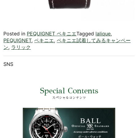
Posted in
PEQUIGNET ペキニエ
Tagged
lalique
,
PEQUIGNET
,
ペキニエ
,
ペキニエ試着してみるキャンペー
ン
,
ラリック
SNS
Special Contents
スペシャルコンテンツ