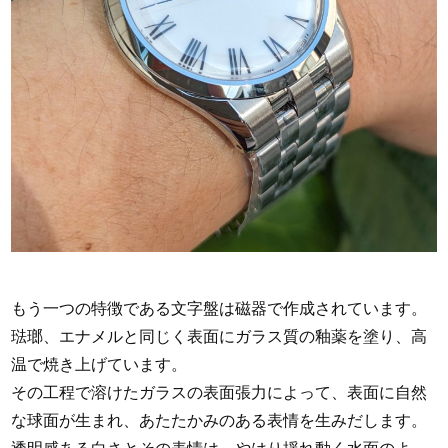
もう一つの特徴である文字盤は磁器で作成されています。
琺瑯、エナメルと同じく表面にガラス質の釉薬を塗り、高
温で焼き上げています。
その工程で溶けたガラスの表面張力によって、表面に自然
な球面が生まれ、あたたかみのある表情を生みだします。
透明感ある白さとその表情は、やはり揺れ動く水面のよ