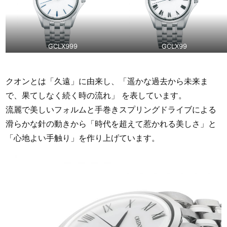
GCLX999
GCLX99
クオンとは「久遠」に由来し、「遥かな過去から未来ま
で、果てしなく続く時の流れ」 を表しています。
流麗で美しいフォルムと手巻きスプリングドライブによる
滑らかな針の動きから「時代を超えて惹かれる美しさ」と
「心地よい手触り」を作り上げています。