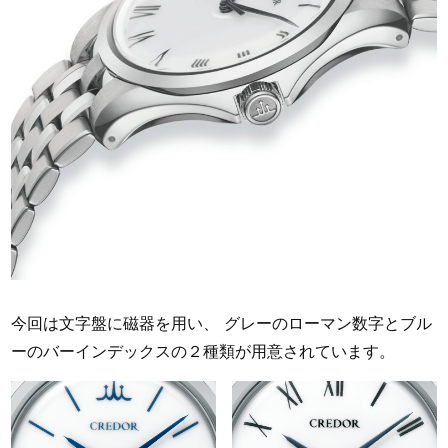
今回は文字盤に磁器を用い、 グレーのローマン数字とブル
ーのバーインデックスの２種類が用意されています。