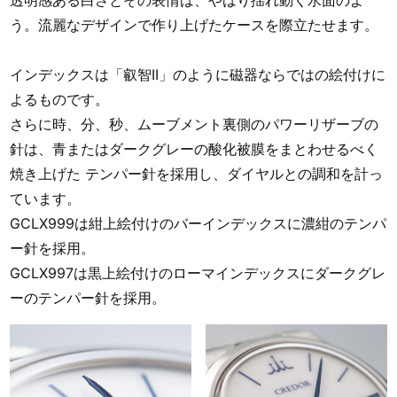
う。流麗なデザインで作り上げたケースを際立たせます。
インデックスは「叡智II」のように磁器ならではの絵付けに
よるものです。
さらに時、分、秒、ムーブメント裏側のパワーリザーブの
針は、青またはダークグレーの酸化被膜をまとわせるべく
焼き上げた テンパー針を採用し、ダイヤルとの調和を計っ
ています。
GCLX999は紺上絵付けのバーインデックスに濃紺のテンパ
ー針を採用。
GCLX997は黒上絵付けのローマインデックスにダークグレ
ーのテンパー針を採用。