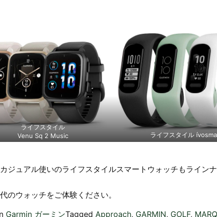
ライフスタイル
ライフスタイル ívosmar
Venu Sq 2 Music
カジュアル使いのライフスタイルスマートウォッチもラインナ
代のウォッチをご体験ください。
in
Garmin ガーミン
Tagged
Approach
,
GARMIN
,
GOLF
,
MARQ