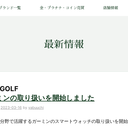
ブランド一覧
金・プラチナ・コイン売買
店舗情報
最新情報
GOLF
ミンの取り扱いを開始しました
n
2023-03-16
by
yabuuchi
分野で活躍するガーミンのスマートウォッチの取り扱いを開始