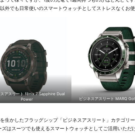
以外でも日常使いのスマートウォッチとしてストレスなくお使
アスリート fēnix 7 Sapphire Dual
ビジネスアスリート MARQ Golfer
Power
を生かしたフラッグシップ「ビジネスアスリート」カテゴリーでは、
ーズはスーツでも使えるスマートウォッチとしてご活用いただ