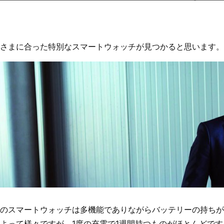
さまに合った特別なスマートウォッチが見つかると思います。
のスマートウォッチは多機能でありながらバッテリーの持ちが
よって様々ですが、1度の充電で1週間持つものがほとんどです