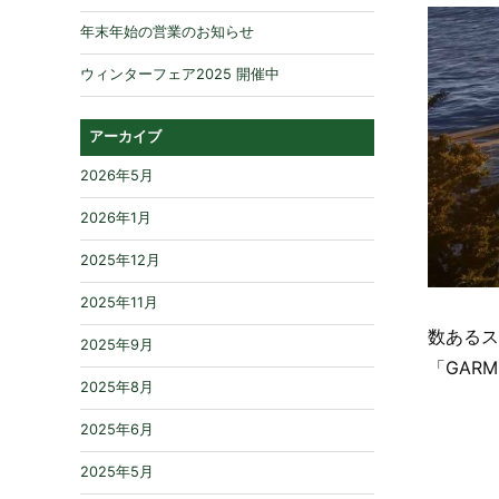
年末年始の営業のお知らせ
ウィンターフェア2025 開催中
アーカイブ
2026年5月
2026年1月
2025年12月
2025年11月
数あるス
2025年9月
「GAR
2025年8月
2025年6月
2025年5月