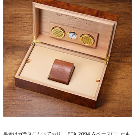
裏蓋はガラスになっており、 ETA 2094 をベースにしたキ