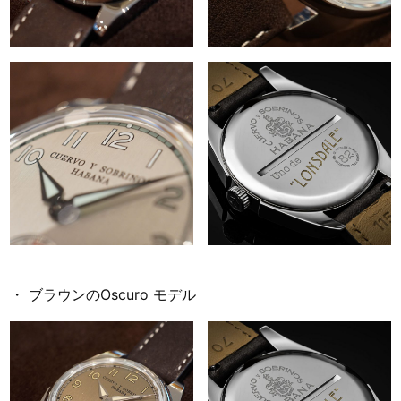
・ ブラウンのOscuro モデル