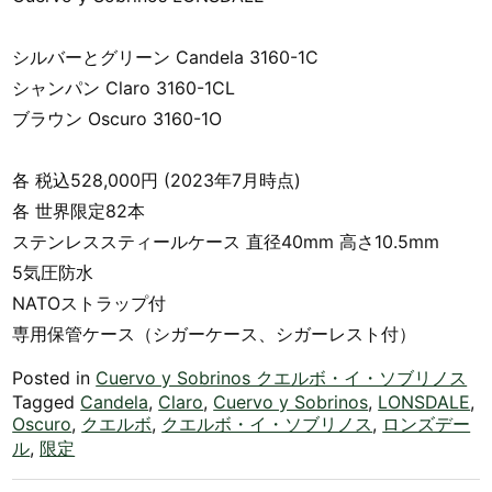
シルバーとグリーン Candela 3160-1C
シャンパン Claro 3160-1CL
ブラウン Oscuro 3160-1O
各 税込528,000円 (2023年7月時点)
各 世界限定82本
ステンレススティールケース 直径40mm 高さ10.5mm
5気圧防水
NATOストラップ付
専用保管ケース（シガーケース、シガーレスト付）
Posted in
Cuervo y Sobrinos クエルボ・イ・ソブリノス
Tagged
Candela
,
Claro
,
Cuervo y Sobrinos
,
LONSDALE
,
Oscuro
,
クエルボ
,
クエルボ・イ・ソブリノス
,
ロンズデー
ル
,
限定