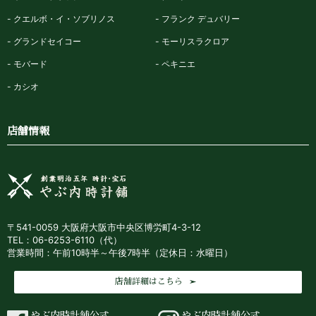
クエルボ・イ・ソブリノス
フランク デュバリー
グランドセイコー
モーリスラクロア
モバード
ペキニエ
カシオ
店舗情報
〒541-0059 大阪府大阪市中央区博労町4-3-12
TEL：06-6253-6110（代）
営業時間：午前10時半～午後7時半（定休日：水曜日）
店舗詳細はこちら
やぶ内時計舗公式
やぶ内時計舗公式