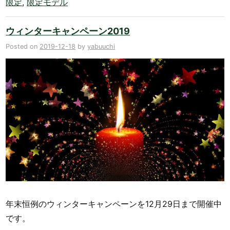
限定
,
限定モデル
ウィンターキャンペーン2019
Posted on
2019-12-18
by
yabuuchi
年末恒例のウィンターキャンペーンを12月29日まで開催中
です。