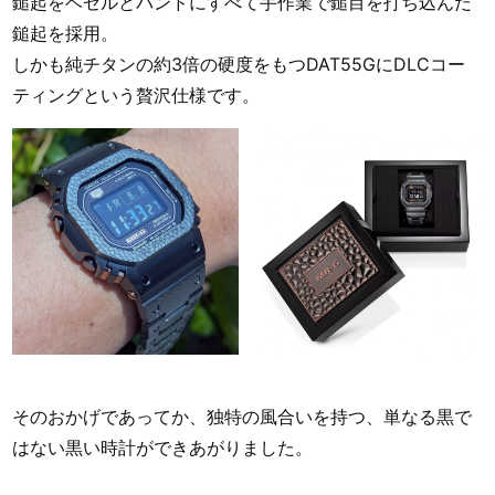
鎚起をベゼルとバンドにすべて手作業で鎚目を打ち込んだ
鎚起を採用。
しかも純チタンの約3倍の硬度をもつDAT55GにDLCコー
ティングという贅沢仕様です。
そのおかげであってか、独特の風合いを持つ、単なる黒で
はない黒い時計ができあがりました。