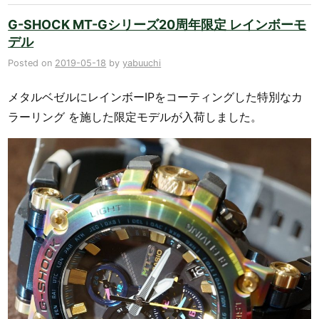
G-SHOCK MT-Gシリーズ20周年限定 レインボーモ
デル
Posted on
2019-05-18
by
yabuuchi
メタルベゼルにレインボーIPをコーティングした特別なカ
ラーリング を施した限定モデルが入荷しました。