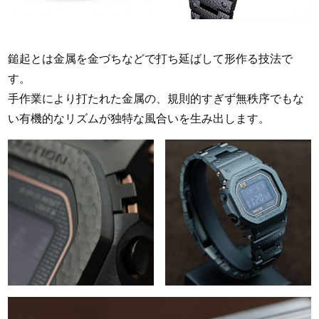
鎚起とは金属を金づちなどで打ち延ばして形作る技法で
す。
手作業により打たれた金属の、規則的すぎず無秩序でもな
い有機的なリズムが独特な風合いを生み出します。