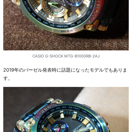
CASIO G-SHOCK MTG-B1000RB-2AJ
2019年のバーゼル発表時に話題になったモデルでもありま
す。