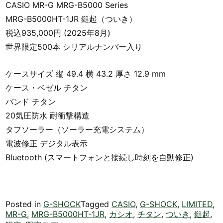
CASIO MR-G MRG-B5000 Series
MRG-B5000HT-1JR 鎚起（ついき）
税込935,000円 (2025年8月)
世界限定500本 シリアルナンバー入り
ケースサイズ 縦 49.4 横 43.2 厚さ 12.9 mm
ケース・ベゼル チタン
バンド チタン
20気圧防水 耐衝撃構造
タフソーラー（ソーラー充電システム）
電波修正 デジタル表示
Bluetooth (スマートフォンと接続し時刻を自動修正)
Posted in
G-SHOCK
Tagged
CASIO
,
G-SHOCK
,
LIMITED
,
MR-G
,
MRG-B5000HT-1JR
,
カシオ
,
チタン
,
ついき
,
鎚起
,