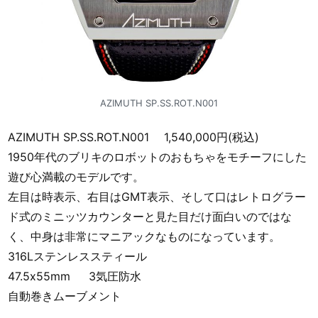
AZIMUTH SP.SS.ROT.N001
AZIMUTH SP.SS.ROT.N001 1,540,000円(税込)
1950年代のブリキのロボットのおもちゃをモチーフにした
遊び心満載のモデルです。
左目は時表示、右目はGMT表示、そして口はレトログラー
ド式のミニッツカウンターと見た目だけ面白いのではな
く、中身は非常にマニアックなものになっています。
316Lステンレススティール
47.5x55mm 3気圧防水
自動巻きムーブメント