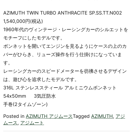
AZIMUTH TWIN TURBO ANTHRACITE SP.SS.TT.N002
1,540,000円(税込)
1960年代のヴィンテージ・レーシングカーのシルエットを
モチーフにしたモデルです。
ボンネットを開いてエンジンを見るようにケースの上のカ
バーがひらき、リューズ操作を行う仕掛けになっていま
す。
レーシングカーのスピードメーターを彷彿させるデザイン
は、遊び心を追求したモデルです。
316L ステンレススティール アルミニウムボンネット
54x50mm 3気圧防水
手巻(2タイムゾーン)
Posted in
AZIMUTH アジムース
Tagged
AZIMUTH
,
アジ
ムース
,
アジムート