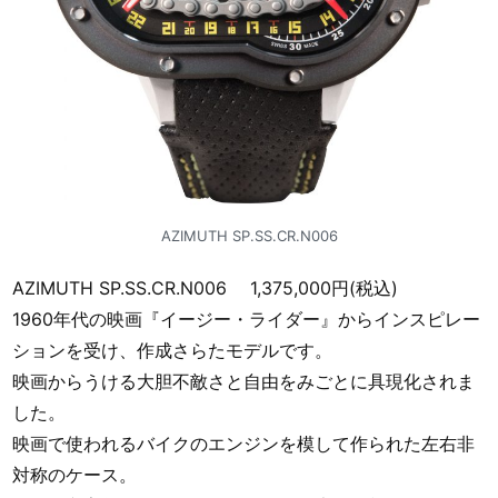
AZIMUTH SP.SS.CR.N006
AZIMUTH SP.SS.CR.N006 1,375,000円(税込)
1960年代の映画『イージー・ライダー』からインスピレー
ションを受け、作成さらたモデルです。
映画からうける大胆不敵さと自由をみごとに具現化されま
した。
映画で使われるバイクのエンジンを模して作られた左右非
対称のケース。