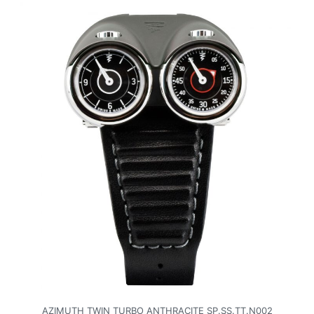
AZIMUTH TWIN TURBO ANTHRACITE SP.SS.TT.N002