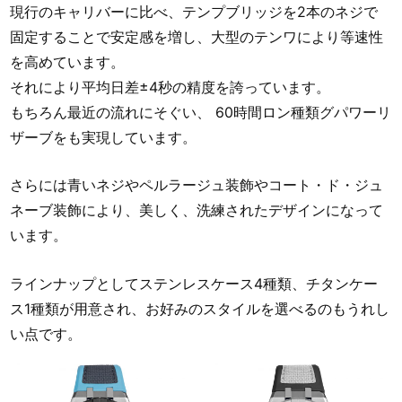
現行のキャリバーに比べ、テンプブリッジを2本のネジで
固定することで安定感を増し、大型のテンワにより等速性
を高めています。
それにより平均日差±4秒の精度を誇っています。
もちろん最近の流れにそぐい、 60時間ロン種類グパワーリ
ザーブをも実現しています。
さらには青いネジやペルラージュ装飾やコート・ド・ジュ
ネーブ装飾により、美しく、洗練されたデザインになって
います。
ラインナップとしてステンレスケース4種類、チタンケー
ス1種類が用意され、お好みのスタイルを選べるのもうれし
い点です。