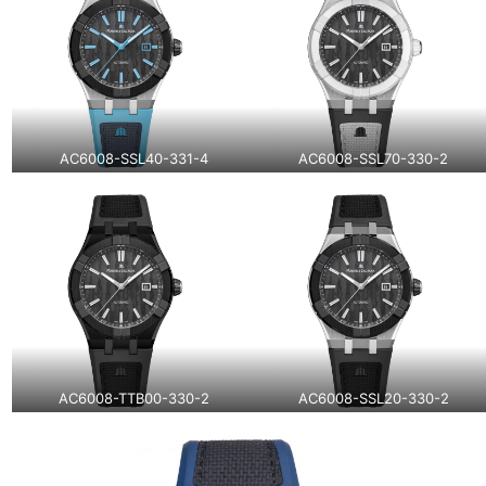
AC6008-SSL40-331-4
AC6008-SSL70-330-2
AC6008-TTB00-330-2
AC6008-SSL20-330-2