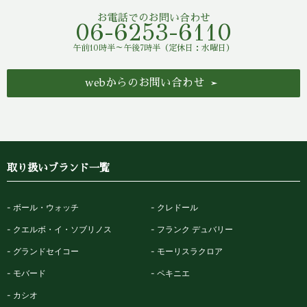
お電話でのお問い合わせ
06-6253-6110
午前10時半～午後7時半（定休日：水曜日）
webからのお問い合わせ
取り扱いブランド一覧
ボール・ウォッチ
クレドール
クエルボ・イ・ソブリノス
フランク デュバリー
グランドセイコー
モーリスラクロア
モバード
ペキニエ
カシオ