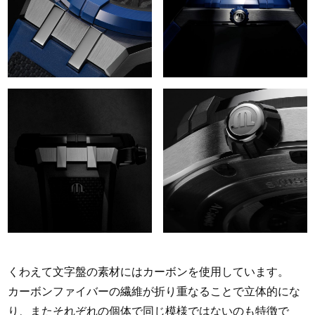
くわえて文字盤の素材にはカーボンを使用しています。
カーボンファイバーの繊維が折り重なることで立体的にな
り、またそれぞれの個体で同じ模様ではないのも特徴で