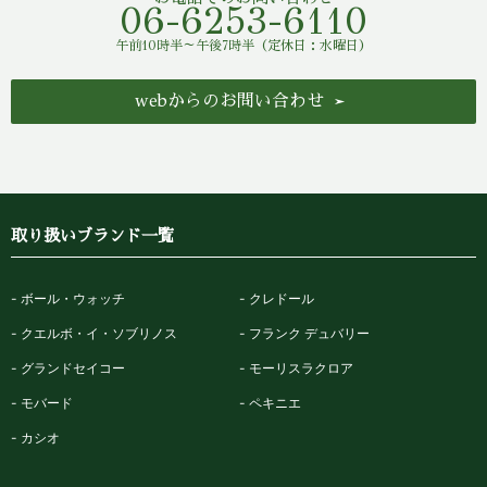
06-6253-6110
午前10時半～午後7時半（定休日：水曜日）
webからのお問い合わせ
取り扱いブランド一覧
ボール・ウォッチ
クレドール
クエルボ・イ・ソブリノス
フランク デュバリー
グランドセイコー
モーリスラクロア
モバード
ペキニエ
カシオ