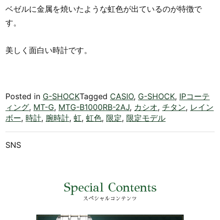
ベゼルに金属を焼いたような虹色が出ているのが特徴で
す。
美しく面白い時計です。
Posted in
G-SHOCK
Tagged
CASIO
,
G-SHOCK
,
IPコーテ
ィング
,
MT-G
,
MTG-B1000RB-2AJ
,
カシオ
,
チタン
,
レイン
ボー
,
時計
,
腕時計
,
虹
,
虹色
,
限定
,
限定モデル
SNS
Special Contents
スペシャルコンテンツ