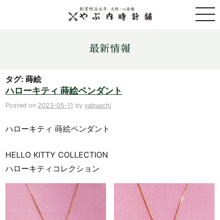
取扱ブランド一覧
最新情報
金・プラチナ・コイン売買
タグ: 蒔絵
ハローキティ 蒔絵ペンダント
店舗情報
Posted on
2023-05-11
by
yabuuchi
ハローキティ 蒔絵ペンダント
最新情報
HELLO KITTY COLLECTION
ONLINE STORE
ハローキティコレクション
お問い合わせ