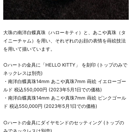
大珠の南洋白蝶真珠（ハローキティ）と、あこや真珠（タ
イニーチャム）を用い、それぞれのお顔の表情を蒔絵技法
を用いて描いています。
○ハートの金具に「HELLO KITTY」 を刻印 (トップのみで
ネックレスは別売)
・南洋白蝶真珠14mm あこや真珠7mm 蒔絵 イエローゴー
ルド 税込550,000円 (2023年5月1日での価格)
・南洋白蝶真珠14mm あこや真珠7mm 蒔絵 ピンクゴール
ド 税込550,000円 (2023年5月1日での価格)
○ハートの金具にダイヤモンドのセッティング (トップの
みでネックレスは別売)