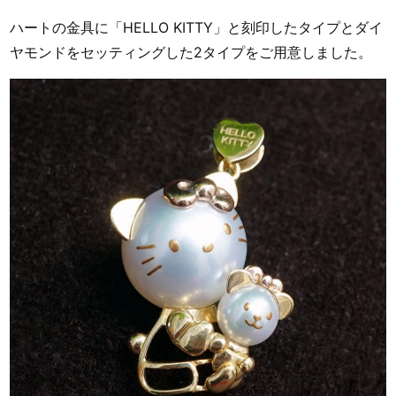
ハートの金具に「HELLO KITTY」と刻印したタイプとダイ
ヤモンドをセッティングした2タイプをご用意しました。