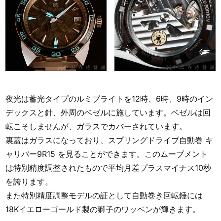
夜光は蓄光タイプのルミブライトを12時、6時、9時のイン
デックスと針、外周のベゼルに施しています。ベゼルは回
転こそしませんが、ガラスでカバーされています。
裏蓋はガラスになっており、スプリングドライブ自動巻 キ
ャリバー9R15 を見ることができます。このムーブメント
は特別精度調整されたもので平均月差プラスマイナス10秒
を誇ります。
また特別精度調整モデルの証として自動巻き回転錘には
18Kイエローゴールド製の獅子のワッペンが輝きます。