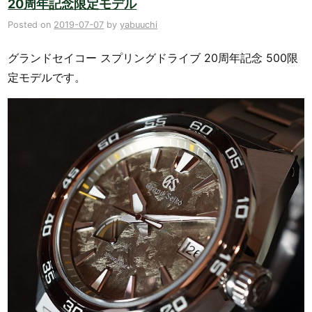
20周年記念限定モデル
Posted on
2019-07-07
by
yabuuchi
グランドセイコー スプリングドライブ 20周年記念 500限
定モデルです。