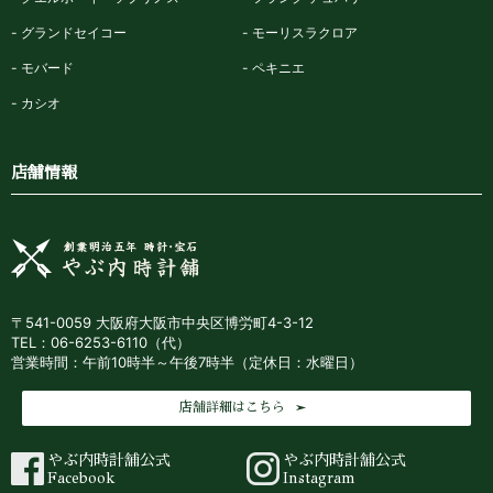
グランドセイコー
モーリスラクロア
モバード
ペキニエ
カシオ
店舗情報
〒541-0059 大阪府大阪市中央区博労町4-3-12
TEL：06-6253-6110（代）
営業時間：午前10時半～午後7時半（定休日：水曜日）
店舗詳細はこちら
やぶ内時計舗公式
やぶ内時計舗公式
Facebook
Instagram