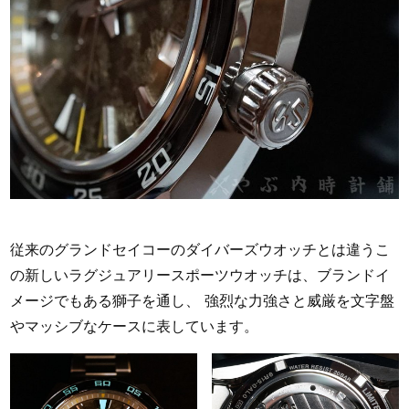
従来のグランドセイコーのダイバーズウオッチとは違うこ
の新しいラグジュアリースポーツウオッチは、ブランドイ
メージでもある獅子を通し、 強烈な力強さと威厳を文字盤
やマッシブなケースに表しています。