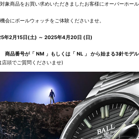
に対象商品をお買い求めいただきましたお客様にオーバーホー
機会にボールウォッチをご体験くださいませ。
25年2月15日(土) ～ 2025年4月20日 (日)
 商品番号が「 NM 」もしくは「 NL 」 から始まる3針モデ
は店頭でご質問くださいませ)