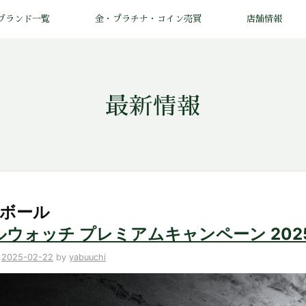
ブランド一覧
金・プラチナ・コイン売買
店舗情報
最新情報
 ボール
ルウォッチ プレミアムキャンペーン 202
n
2025-02-22
by
yabuuchi