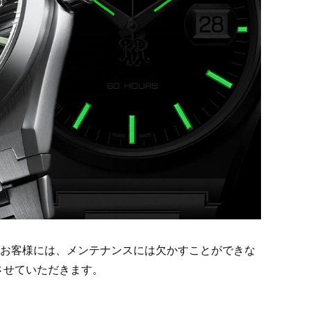
お客様には、メンテナンスには欠かすことができな
させていただきます。