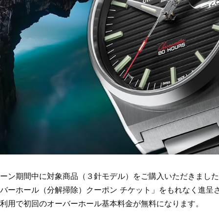
ーン期間中に対象商品（３針モデル）をご購入いただきました
バーホール（分解掃除）クーポン チケット」をもれなく進呈
利用で初回のオーバーホール基本料金が無料になります。