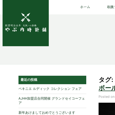
ホーム
取扱
タグ:
最近の投稿
ボー
ペキニエ ルディック コレクション フェア
Posted o
AJHH加盟店合同開催 グランドセイコーフェ
ア
新年あけましておめでとうございます