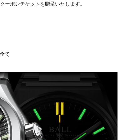
ルクーポンチケットを贈呈いたします。
ル全て