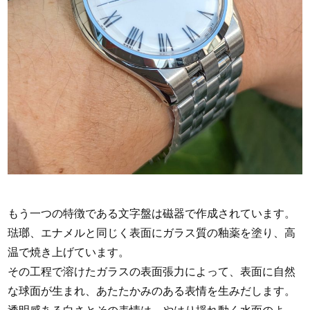
もう一つの特徴である文字盤は磁器で作成されています。
琺瑯、エナメルと同じく表面にガラス質の釉薬を塗り、高
温で焼き上げています。
その工程で溶けたガラスの表面張力によって、表面に自然
な球面が生まれ、あたたかみのある表情を生みだします。
透明感ある白さとその表情は、やはり揺れ動く水面のよ