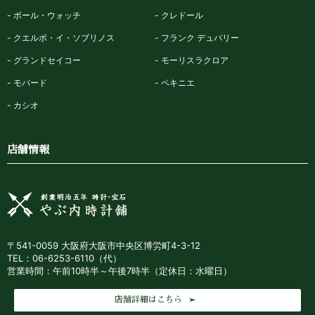
ボール・ウォッチ
クレドール
クエルボ・イ・ソブリノス
フランク デュバリー
グランドセイコー
モーリスラクロア
モバード
ペキニエ
カシオ
店舗情報
〒541-0059 大阪府大阪市中央区博労町4-3-12
TEL：06-6253-6110（代）
営業時間：午前10時半～午後7時半（定休日：水曜日）
店舗詳細はこちら