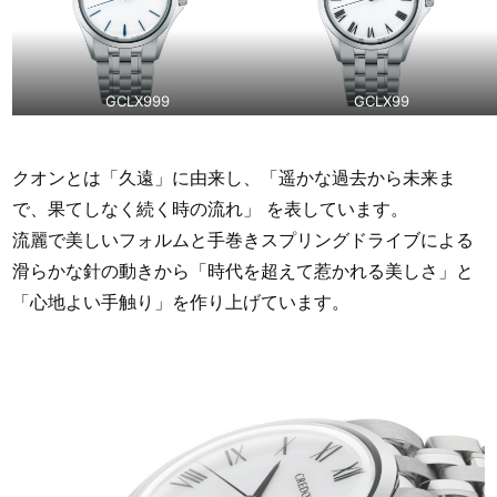
GCLX999
GCLX99
クオンとは「久遠」に由来し、「遥かな過去から未来ま
で、果てしなく続く時の流れ」 を表しています。
流麗で美しいフォルムと手巻きスプリングドライブによる
滑らかな針の動きから「時代を超えて惹かれる美しさ」と
「心地よい手触り」を作り上げています。