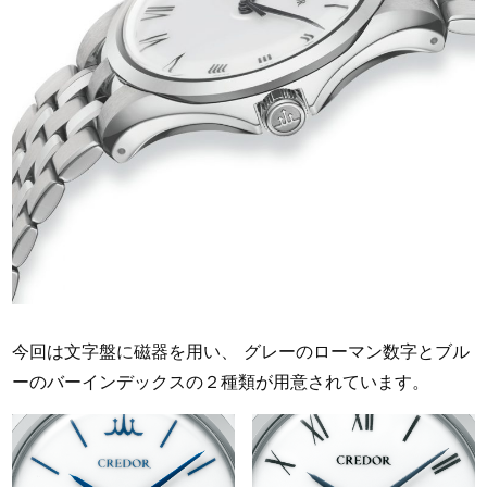
今回は文字盤に磁器を用い、 グレーのローマン数字とブル
ーのバーインデックスの２種類が用意されています。