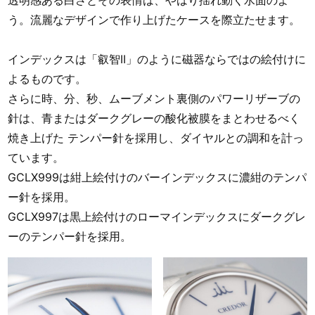
う。流麗なデザインで作り上げたケースを際立たせます。
インデックスは「叡智II」のように磁器ならではの絵付けに
よるものです。
さらに時、分、秒、ムーブメント裏側のパワーリザーブの
針は、青またはダークグレーの酸化被膜をまとわせるべく
焼き上げた テンパー針を採用し、ダイヤルとの調和を計っ
ています。
GCLX999は紺上絵付けのバーインデックスに濃紺のテンパ
ー針を採用。
GCLX997は黒上絵付けのローマインデックスにダークグレ
ーのテンパー針を採用。