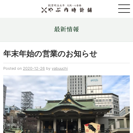
取扱ブランド一覧
最新情報
金・プラチナ・コイン売買
年末年始の営業のお知らせ
店舗情報
Posted on
2020-12-26
by
yabuuchi
最新情報
ONLINE STORE
お問い合わせ