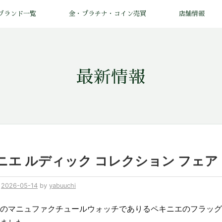
ブランド一覧
金・プラチナ・コイン売買
店舗情報
最新情報
ニエ ルディック コレクション フェア
n
2026-05-14
by
yabuuchi
のマニュファクチュールウォッチでありるペキニエのフラッグ