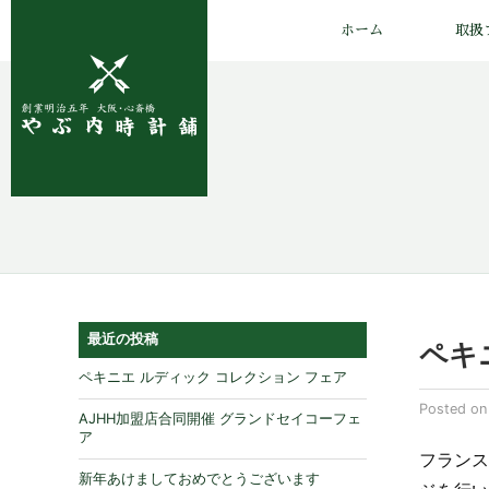
ホーム
取扱
最近の投稿
ペキ
ペキニエ ルディック コレクション フェア
Posted o
AJHH加盟店合同開催 グランドセイコーフェ
ア
フランス
新年あけましておめでとうございます