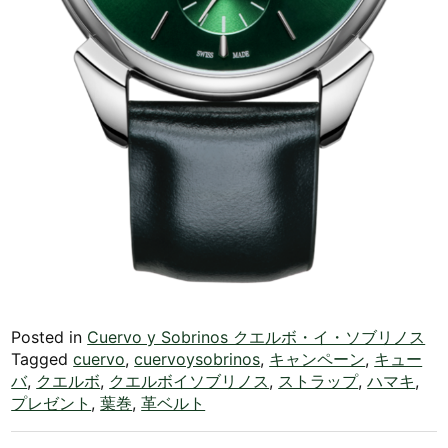
Posted in
Cuervo y Sobrinos クエルボ・イ・ソブリノス
Tagged
cuervo
,
cuervoysobrinos
,
キャンペーン
,
キュー
バ
,
クエルボ
,
クエルボイソブリノス
,
ストラップ
,
ハマキ
,
プレゼント
,
葉巻
,
革ベルト