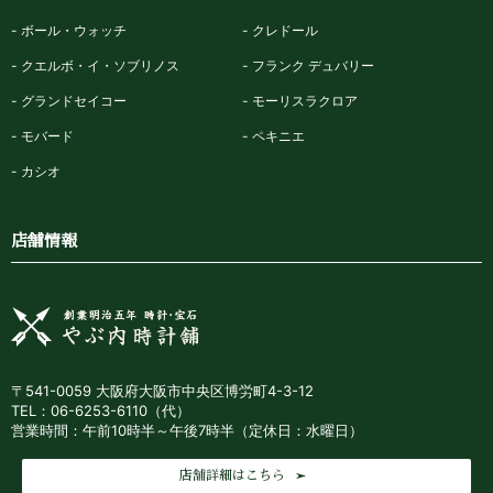
ボール・ウォッチ
クレドール
クエルボ・イ・ソブリノス
フランク デュバリー
グランドセイコー
モーリスラクロア
モバード
ペキニエ
カシオ
店舗情報
〒541-0059 大阪府大阪市中央区博労町4-3-12
TEL：06-6253-6110（代）
営業時間：午前10時半～午後7時半（定休日：水曜日）
店舗詳細はこちら