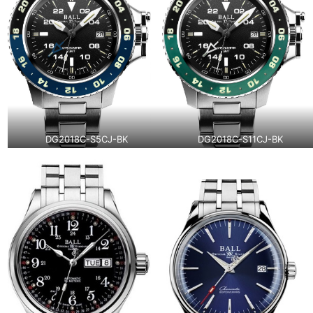
DG2018C-S5CJ-BK
DG2018C-S11CJ-BK