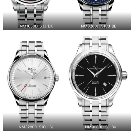
NM1058D-S3J-BK
NM3280D-S1CJ-BE
NM3280D-S1CJ-SL
NM9080D-SJ-BK