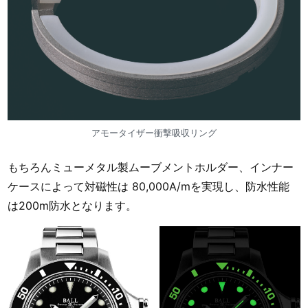
アモータイザー衝撃吸収リング
もちろんミューメタル製ムーブメントホルダー、インナー
ケースによって対磁性は 80,000A/mを実現し、防水性能
は200m防水となります。