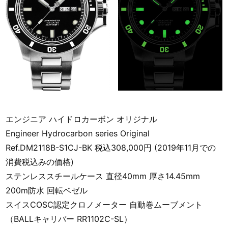
エンジニア ハイドロカーボン オリジナル
Engineer Hydrocarbon series Original
Ref.DM2118B-S1CJ-BK 税込308,000円 (2019年11月での
消費税込みの価格)
ステンレススチールケース 直径40mm 厚さ14.45mm
200m防水 回転ベゼル
スイスCOSC認定クロノメーター 自動巻ムーブメント
（BALLキャリバー RR1102C-SL）