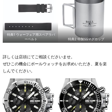
特典1 ウォーフェア用スペアラバ
ーベルト
特典2 特製SSマグカップ
詳しくは店頭にてご相談くださいませ。
ぜひこの機会にボールウォッチをお求めいただき、夏を楽
しんでください。