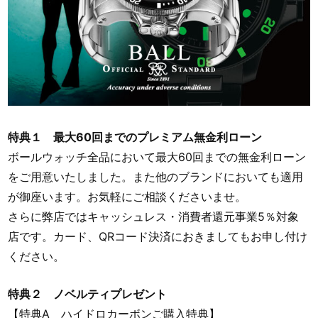
特典１ 最大60回までのプレミアム無金利ローン
ボールウォッチ全品において最大60回までの無金利ローン
をご用意いたしました。また他のブランドにおいても適用
が御座います。お気軽にご相談くださいませ。
さらに弊店ではキャッシュレス・消費者還元事業5％対象
店です。カード、QRコード決済におきましてもお申し付け
ください。
特典２ ノベルティプレゼント
【特典A ハイドロカーボンご購入特典】