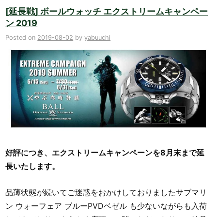
[延長戦] ボールウォッチ エクストリームキャンペー
ン 2019
Posted on
2019-08-02
by
yabuuchi
好評につき、エクストリームキャンペーンを8月末まで延
長いたします。
品薄状態が続いてご迷惑をおかけしておりましたサブマリ
ン ウォーフェア ブルーPVDベゼル も少ないながらも入荷