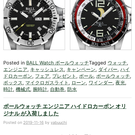
Posted in
BALL Watch ボールウォッチ
Tagged
ウォッチ
,
エンジニア
,
キャッシュレス
,
キャンペーン
,
ダイバー
,
ハイ
ドロカーボン
,
フェア
,
プレゼント
,
ボール
,
ボールウォッチ
,
ボックス
,
マイクロガスライト
,
ローン
,
ワインダー
,
夜光
,
時計
,
機械式
,
腕時計
,
自動巻
,
防水
ボールウォッチ エンジニア ハイドロカーボン オリ
ジナル が入荷しました
Posted on
2019-11-16
by
yabuuchi