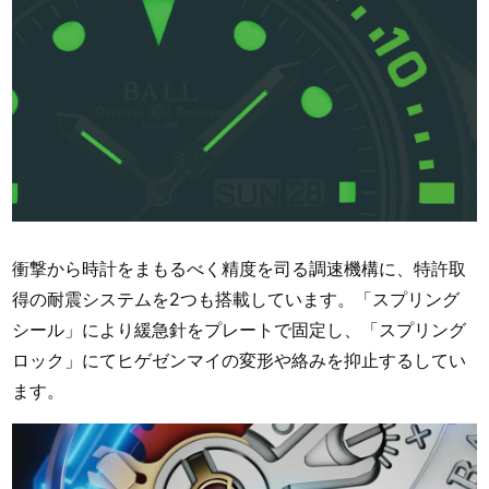
衝撃から時計をまもるべく精度を司る調速機構に、特許取
得の耐震システムを2つも搭載しています。「スプリング
シール」により緩急針をプレートで固定し、「スプリング
ロック」にてヒゲゼンマイの変形や絡みを抑止するしてい
ます。