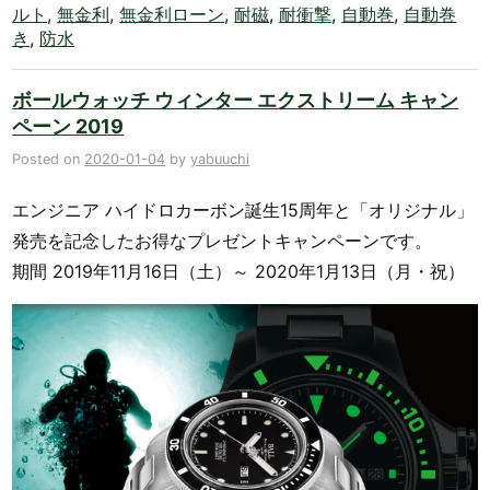
ルト
,
無金利
,
無金利ローン
,
耐磁
,
耐衝撃
,
自動巻
,
自動巻
き
,
防水
ボールウォッチ ウィンター エクストリーム キャン
ペーン 2019
Posted on
2020-01-04
by
yabuuchi
エンジニア ハイドロカーボン誕生15周年と「オリジナル」
発売を記念したお得なプレゼントキャンペーンです。
期間 2019年11月16日（土）～ 2020年1月13日（月・祝）