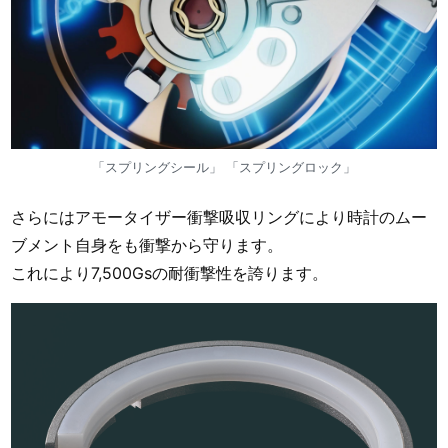
「スプリングシール」 「スプリングロック」
さらにはアモータイザー衝撃吸収リングにより時計のムー
ブメント自身をも衝撃から守ります。
これにより7,500Gsの耐衝撃性を誇ります。