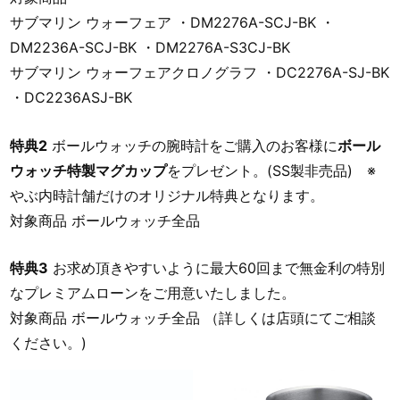
サブマリン ウォーフェア ・DM2276A-SCJ-BK ・
DM2236A-SCJ-BK ・DM2276A-S3CJ-BK
サブマリン ウォーフェアクロノグラフ ・DC2276A-SJ-BK
・DC2236ASJ-BK
特典2
ボールウォッチの腕時計をご購入のお客様に
ボール
ウォッチ特製マグカップ
をプレゼント。(SS製非売品) ※
やぶ内時計舗だけのオリジナル特典となります。
対象商品 ボールウォッチ全品
特典3
お求め頂きやすいように最大60回まで無金利の特別
なプレミアムローンをご用意いたしました。
対象商品 ボールウォッチ全品 （詳しくは店頭にてご相談
ください。)