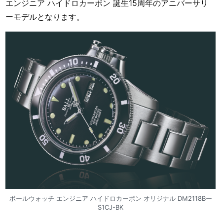
エンジニア ハイドロカーボン 誕生15周年のアニバーサリ
ーモデルとなります。
ボールウォッチ エンジニア ハイドロカーボン オリジナル DM2118Bー
S1CJ-BK