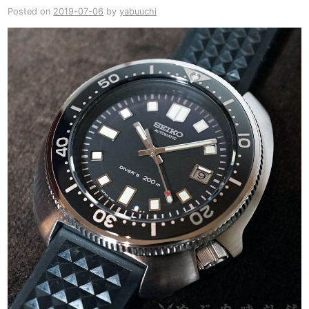
Posted on
2019-07-06
by
yabuuchi