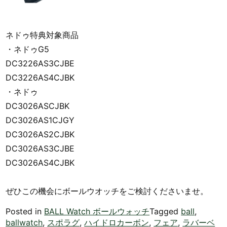
ネドゥ特典対象商品
・ネドゥG5
DC3226AS3CJBE
DC3226AS4CJBK
・ネドゥ
DC3026ASCJBK
DC3026AS1CJGY
DC3026AS2CJBK
DC3026AS3CJBE
DC3026AS4CJBK
ぜひこの機会にボールウオッチをご検討くださいませ。
Posted in
BALL Watch ボールウォッチ
Tagged
ball
,
ballwatch
,
スポラグ
,
ハイドロカーボン
,
フェア
,
ラバーベ