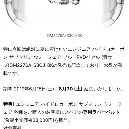
DM2276A-S3CJ-BK
特に今回は絶対に夏に着けたいエンジニア ハイドロカーボ
ン サブマリン ウォーフェア ブルーPVDベゼル (青サ
ブ)DM2276A-S3CJ-BKの発売も記念しており、お得が満
載です。
期間 2019年6月15日(土)～
8月30 (土)
延長いたしました。
特典1
エンジニア ハイドロカーボン サブマリン ウォーフ
ェア 各種をご購入のお客様にスペアの
専用ラバーベルト
(希望小売価格33,000円)を贈呈。
対象商品