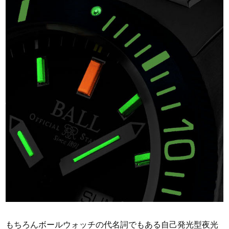
もちろんボールウォッチの代名詞でもある自己発光型夜光