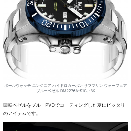
ボールウォッチ エンジニア ハイドロカーボン サブマリン ウォーフェア
ブルーベゼル DM2276A-S1CJ-BK
回転ベゼルをブルーPVDでコーティングした夏にピッタリ
のアイテムです。