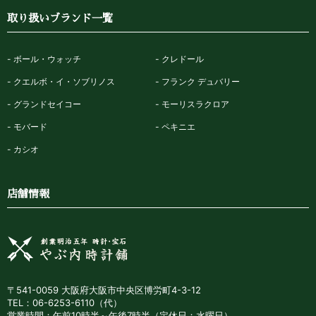
取り扱いブランド一覧
ボール・ウォッチ
クレドール
クエルボ・イ・ソブリノス
フランク デュバリー
グランドセイコー
モーリスラクロア
モバード
ペキニエ
カシオ
店舗情報
〒541-0059 大阪府大阪市中央区博労町4-3-12
TEL：06-6253-6110（代）
営業時間：午前10時半～午後7時半（定休日：水曜日）