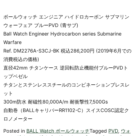
ボールウォッチ エンジニア ハイドロカーボン サブマリン
ウォーフェア ブルーPVD (青サブ)
Ball Watch Engineer Hydrocarbon series Submarine
Warfare
Ref. DM2276A-S3CJ-BK 税込286,200円 (2019年6月での
消費税込の価格)
直径42mm チタンケース 逆回転防止機能付ブルーPVDト
ップベゼル
チタンとステンレススチールのコンビネーションブレスレ
ット
300m防水 耐磁性80,000A/m 耐衝撃性7,500Gs
自動巻（BALLキャリバーRR1102-C）スイスCOSC認定ク
ロノメーター
Posted in
BALL Watch ボールウォッチ
Tagged
PVD
,
ウォ