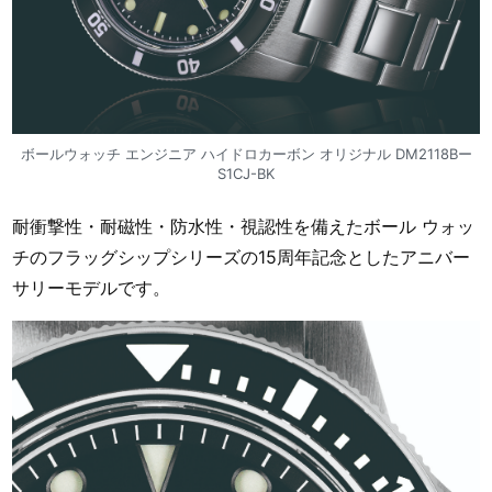
ボールウォッチ エンジニア ハイドロカーボン オリジナル DM2118Bー
S1CJ-BK
耐衝撃性・耐磁性・防水性・視認性を備えたボール ウォッ
チのフラッグシップシリーズの15周年記念としたアニバー
サリーモデルです。