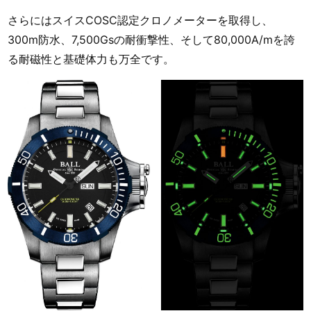
さらにはスイスCOSC認定クロノメーターを取得し、
300m防水、7,500Gsの耐衝撃性、そして80,000A/mを誇
る耐磁性と基礎体力も万全です。