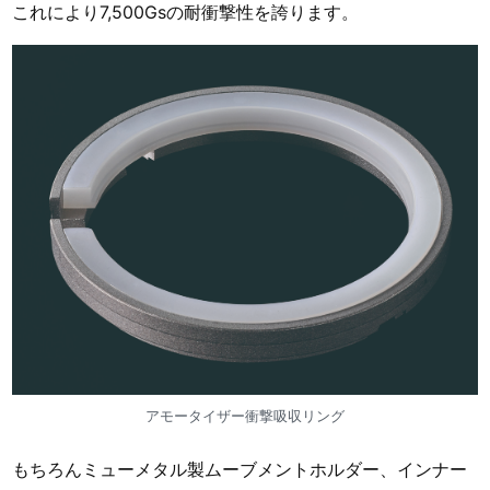
これにより7,500Gsの耐衝撃性を誇ります。
アモータイザー衝撃吸収リング
もちろんミューメタル製ムーブメントホルダー、インナー