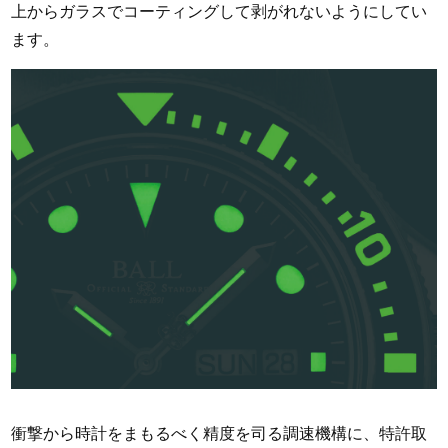
上からガラスでコーティングして剥がれないようにしてい
ます。
衝撃から時計をまもるべく精度を司る調速機構に、特許取