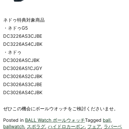
ネドゥ特典対象商品
・ネドゥG5
DC3226AS3CJBE
DC3226AS4CJBK
・ネドゥ
DC3026ASCJBK
DC3026AS1CJGY
DC3026AS2CJBK
DC3026AS3CJBE
DC3026AS4CJBK
ぜひこの機会にボールウオッチをご検討くださいませ。
Posted in
BALL Watch ボールウォッチ
Tagged
ball
,
ballwatch
,
スポラグ
,
ハイドロカーボン
,
フェア
,
ラバーベ