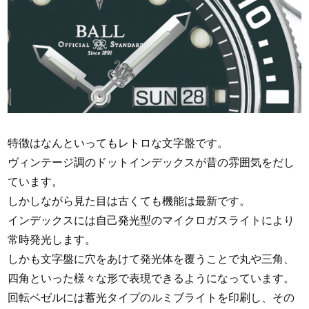
特徴はなんといってもレトロな文字盤です。
ヴィンテージ調のドットインデックスが昔の雰囲気をだし
ています。
しかしながら見た目は古くても機能は最新です。
インデックスには自己発光型のマイクロガスライトにより
常時発光します。
しかも文字盤に穴をあけて発光体を覆うことで丸や三角、
四角といった様々な形で表現できるようになっています。
回転ベゼルには蓄光タイプのルミブライトを印刷し、その