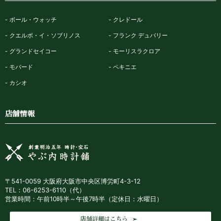
ボール・ウォッチ
クレドール
クエルボ・イ・ソブリノス
フランク デュバリー
グランドセイコー
モーリスラクロア
モバード
ペキニエ
カシオ
店舗情報
〒541-0059 大阪府大阪市中央区博労町4-3-12
TEL：06-6253-6110（代）
営業時間：午前10時半～午後7時半（定休日：水曜日）
店舗詳細はこちら