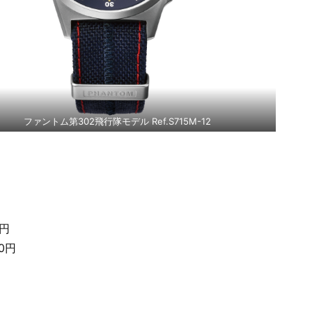
ファントム第302飛行隊モデル Ref.S715M-12
0円
0円