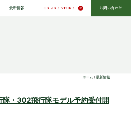
最新情報
ONLINE STORE
お問い合わせ
ホーム
/
最新情報
飛行隊・302飛行隊モデル予約受付開