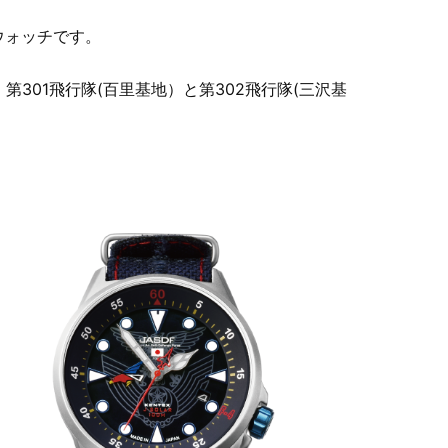
ウォッチです。
II 第301飛行隊(百里基地）と第302飛行隊(三沢基