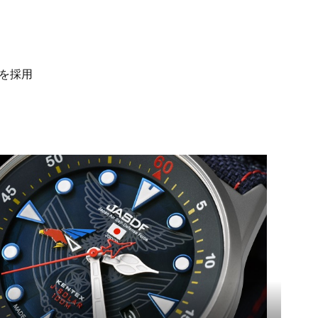
を採用
き