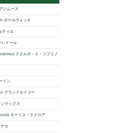
H アジムース
atch ボールウォッチ
 カルティエ
 クレドール
y Sobrinos クエルボ・イ・ソブリノ
ガーミン
eiko グランドセイコー
 ケンテックス
 Lacroix モーリス・ラクロア
 ミナセ