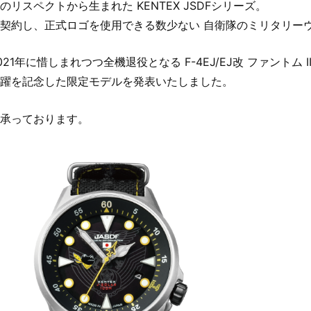
のリスペクトから生まれた KENTEX JSDFシリーズ。
契約し、正式ロゴを使用できる数少ない 自衛隊のミリタリー
021年に惜しまれつつ全機退役となる F-4EJ/EJ改 ファントム 
躍を記念した限定モデルを発表いたしました。
承っております。