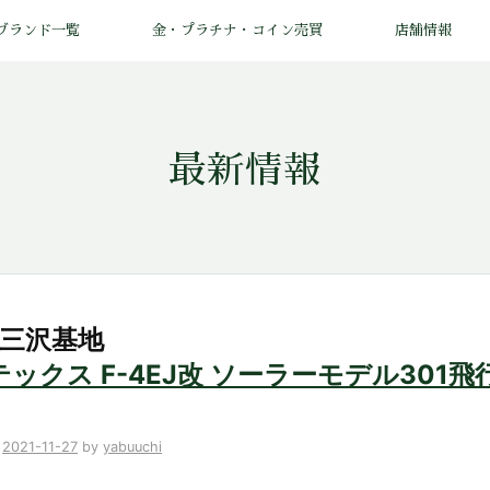
ブランド一覧
金・プラチナ・コイン売買
店舗情報
最新情報
 三沢基地
ックス F-4EJ改 ソーラーモデル301
n
2021-11-27
by
yabuuchi