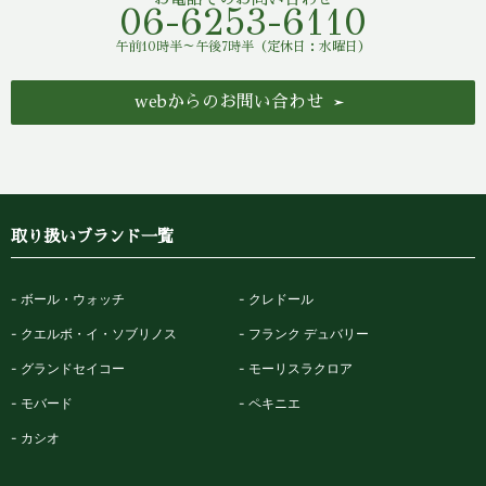
06-6253-6110
午前10時半～午後7時半（定休日：水曜日）
webからのお問い合わせ
取り扱いブランド一覧
ボール・ウォッチ
クレドール
クエルボ・イ・ソブリノス
フランク デュバリー
グランドセイコー
モーリスラクロア
モバード
ペキニエ
カシオ