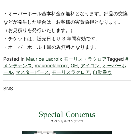
・オーバーホール基本料金が無料となります。部品の交換
などが発生した場合は、お客様の実費負担となります。
（お見積りを発行いたします。）
・チケットは、販売日より 3 年間有効です。
・オーバーホール 1 回のみ無料となります。
Posted in
Maurice Lacroix モーリス・ラクロア
Tagged
#
メンテナンス
,
mauricelacroix
,
OH
,
アイコン
,
オーバーホ
ール
,
マスターピース
,
モーリスラクロア
,
自動巻き
SNS
Special Contents
スペシャルコンテンツ