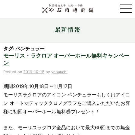
取扱ブランド一覧
最新情報
金・プラチナ・コイン売買
タグ: ベンチュラー
モーリス・ラクロア オーバーホール無料キャンペー
ン
店舗情報
Posted on
2019-10-18
by
yabuuchi
最新情報
期間2019年10月18日～11月17日
モーリスラクロアのアイコン ベンチュラーもしくはアイコ
ONLINE STORE
ン オートマティッククロノグラフをご購入いただいたお客
様に初回オーバーホール無料券プレゼント！
お問い合わせ
また、モーリスラクロア全品において最大60回までの無金