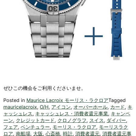
ぜひこの機会をご利用くださいませ。
Posted in
Maurice Lacroix モーリス・ラクロア
Tagged
mauricelacroix
,
O/H
,
アイコン
,
オーバーホール
,
カード
,
キ
ャッシュレス
,
キャッシュレス・消費者還元事業
,
キャンペ
ーン
,
クレジットカード
,
クロノグラフ
,
スイス
,
ダイバー
,
フェア
,
ベンチュラー
,
モーリス・ラクロア
,
モーリスラク
ロア
,
南船場
,
大阪
,
心斎橋
,
時計
,
消費者還元
,
消費者還元事