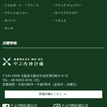
クエルボ・イ・ソブリノス
フランク デュバリー
グランドセイコー
モーリスラクロア
モバード
ペキニエ
カシオ
店舗情報
〒541-0059 大阪府大阪市中央区博労町4-3-12
TEL：06-6253-6110（代）
営業時間：午前10時半～午後7時半（定休日：水曜日）
店舗詳細はこちら
やぶ内時計舗公式
やぶ内時計舗公式