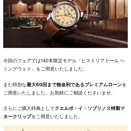
今回のフェアでは140本限定モデル「ヒストリアドール ヘ
ミングウェイ」をご用意いたしました。
また特別な
最大60回まで無金利であるプレミアムローン
を
ご用意いたしました。お気軽にご相談くださいませ。
さらにご購入特典として
クエルボ・イ・ソブリノス特製マ
ネークリップ
をご用意いたしました。