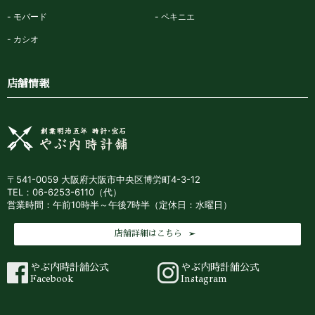
モバード
ペキニエ
カシオ
店舗情報
〒541-0059 大阪府大阪市中央区博労町4-3-12
TEL：06-6253-6110（代）
営業時間：午前10時半～午後7時半（定休日：水曜日）
店舗詳細はこちら
やぶ内時計舗公式
やぶ内時計舗公式
Facebook
Instagram