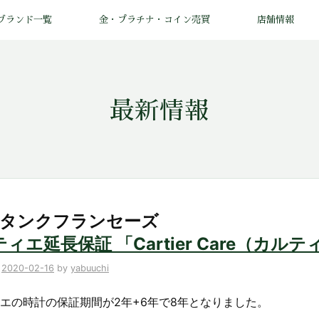
ブランド一覧
金・プラチナ・コイン売買
店舗情報
最新情報
: タンクフランセーズ
ィエ延長保証 「Cartier Care（カル
n
2020-02-16
by
yabuuchi
エの時計の保証期間が2年+6年で8年となりました。