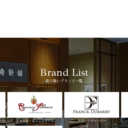
Brand List
取り扱いブランド一覧
クエルボ・イ・ソブリノス
フランク デュバリー