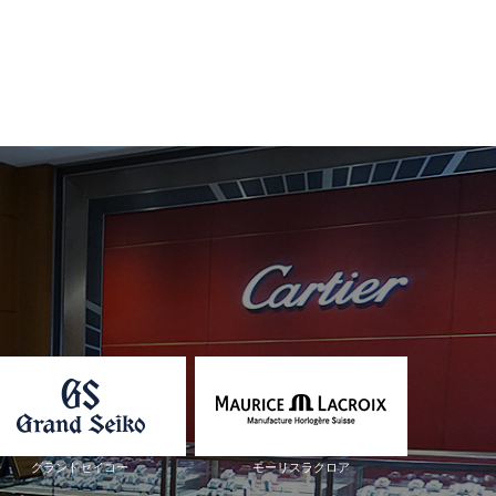
グランドセイコー
モーリスラクロア