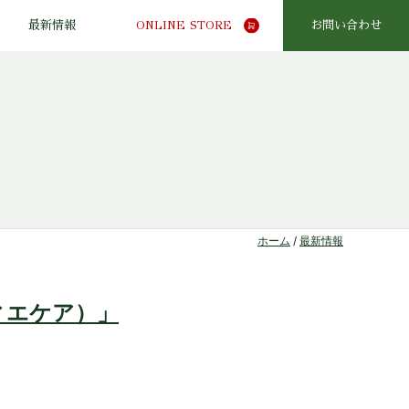
最新情報
ONLINE STORE
お問い合わせ
ホーム
/
最新情報
ティエケア）」