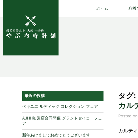
ホーム
取扱
タグ
最近の投稿
カルテ
ペキニエ ルディック コレクション フェア
Posted o
AJHH加盟店合同開催 グランドセイコーフェ
ア
カルティ
新年あけましておめでとうございます