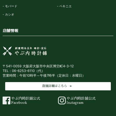
モバード
ペキニエ
カシオ
店舗情報
〒541-0059 大阪府大阪市中央区博労町4-3-12
TEL：06-6253-6110（代）
営業時間：午前10時半～午後7時半（定休日：水曜日）
店舗詳細はこちら
やぶ内時計舗公式
やぶ内時計舗公式
Facebook
Instagram