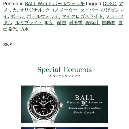
Posted in
BALL Watch ボールウォッチ
Tagged
COSC
,
ア
メリカ
,
オリジナル
,
クロノメーター
,
ダイバー
,
ひげゼンマ
イ
,
ボール
,
ボールウォッチ
,
マイクロガスライト
,
ミューメ
タル
,
ルミブライト
,
時計
,
耐磁
,
耐衝撃
,
腕時計
,
自動巻
,
自
己発光
,
防水
SNS
Special Contents
スペシャルコンテンツ