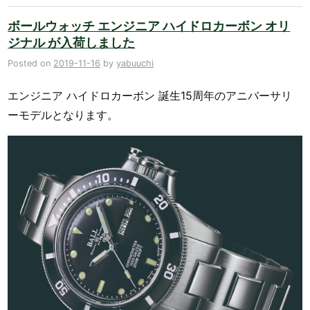
ボールウォッチ エンジニア ハイドロカーボン オリ
ジナル が入荷しました
Posted on
2019-11-16
by
yabuuchi
エンジニア ハイドロカーボン 誕生15周年のアニバーサリ
ーモデルとなります。