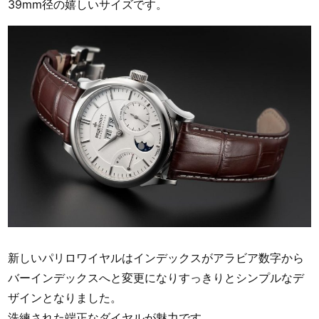
39mm径の嬉しいサイズです。
新しいパリロワイヤルはインデックスがアラビア数字から
バーインデックスへと変更になりすっきりとシンプルなデ
ザインとなりました。
洗練された端正なダイヤルが魅力です。