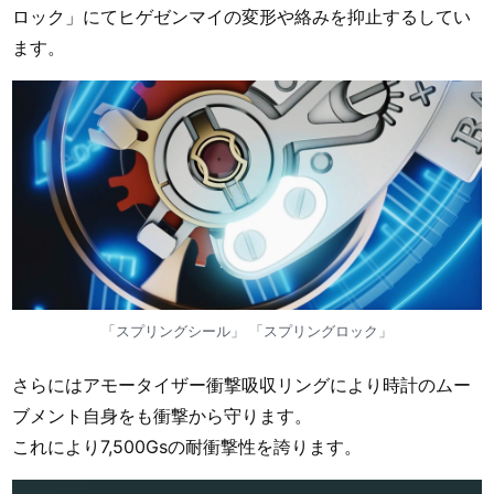
ロック」にてヒゲゼンマイの変形や絡みを抑止するしてい
ます。
「スプリングシール」 「スプリングロック」
さらにはアモータイザー衝撃吸収リングにより時計のムー
ブメント自身をも衝撃から守ります。
これにより7,500Gsの耐衝撃性を誇ります。