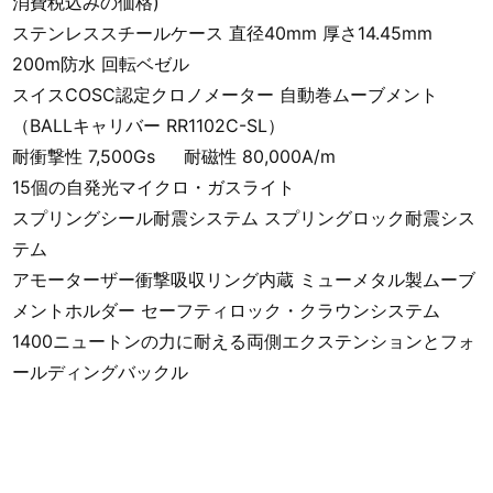
消費税込みの価格)
ステンレススチールケース 直径40mm 厚さ14.45mm
200m防水 回転ベゼル
スイスCOSC認定クロノメーター 自動巻ムーブメント
（BALLキャリバー RR1102C-SL）
耐衝撃性 7,500Gs 耐磁性 80,000A/m
15個の自発光マイクロ・ガスライト
スプリングシール耐震システム スプリングロック耐震シス
テム
アモーターザー衝撃吸収リング内蔵 ミューメタル製ムーブ
メントホルダー セーフティロック・クラウンシステム
1400ニュートンの力に耐える両側エクステンションとフォ
ールディングバックル