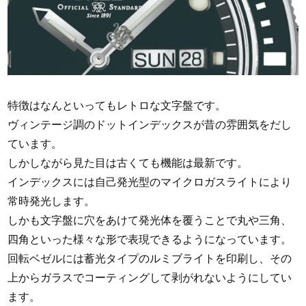
特徴はなんといってもレトロな文字盤です。
ヴィンテージ調のドットインデックスが昔の雰囲気をだし
ています。
しかしながら見た目は古くても機能は最新です。
インデックスには自己発光型のマイクロガスライトにより
常時発光します。
しかも文字盤に穴をあけて発光体を覆うことで丸や三角、
四角といった様々な形で表現できるようになっています。
回転ベゼルには蓄光タイプのルミブライトを印刷し、その
上からガラスでコーティングして剥がれないようにしてい
ます。