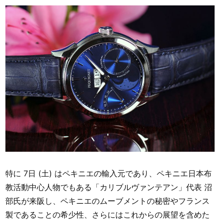
特に 7日 (土) はペキニエの輸入元であり、ペキニエ日本布
教活動中心人物でもある「カリブルヴァンテアン」代表 沼
部氏が来阪し、ペキニエのムーブメントの秘密やフランス
製であることの希少性、さらにはこれからの展望を含めた