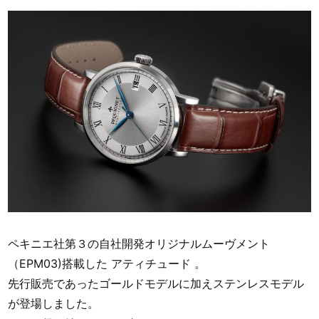
ペキニエ社第３の自社開発オリジナルムーヴメント
（EPM03)搭載した アティチュード 。
先行販売であったゴールドモデルに加えステンレスモデル
が登場しました。