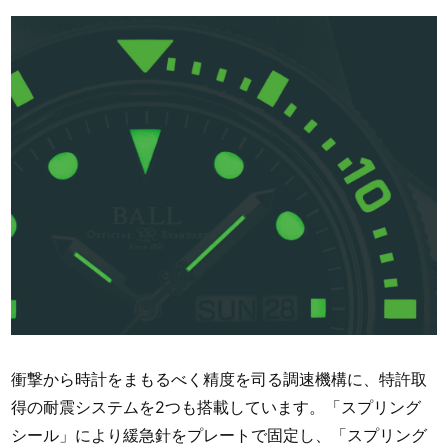
衝撃から時計をまもるべく精度を司る調速機構に、特許取
得の耐震システムを2つも搭載しています。「スプリング
シール」により緩急針をプレートで固定し、「スプリング