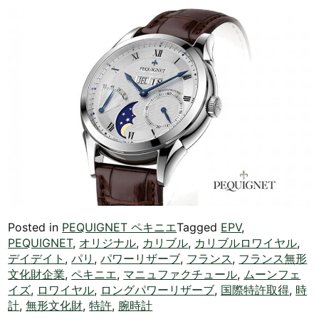
Posted in
PEQUIGNET ペキニエ
Tagged
EPV
,
PEQUIGNET
,
オリジナル
,
カリブル
,
カリブルロワイヤル
,
デイデイト
,
パリ
,
パワーリザーブ
,
フランス
,
フランス無形
文化財企業
,
ペキニエ
,
マニュファクチュール
,
ムーンフェ
イズ
,
ロワイヤル
,
ロングパワーリザーブ
,
国際特許取得
,
時
計
,
無形文化財
,
特許
,
腕時計