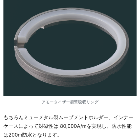
アモータイザー衝撃吸収リング
もちろんミューメタル製ムーブメントホルダー、インナー
ケースによって対磁性は 80,000A/mを実現し、防水性能
は200m防水となります。