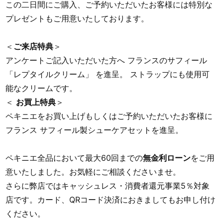
この二日間にご購入、ご予約いただいたお客様には特別な
プレゼントもご用意いたしております。
＜
ご来店特典
＞
アンケートご記入いただいた方へ フランスのサフィール
「レプタイルクリーム」 を進呈。 ストラップにも使用可
能なクリームです。
＜
お買上特典
＞
ペキニエをお買い上げもしくはご予約いただいたお客様に
フランス サフィール製シューケアセットを進呈。
ペキニエ全品において最大60回までの
無金利ローン
をご用
意いたしました。お気軽にご相談くださいませ。
さらに弊店ではキャッシュレス・消費者還元事業5％対象
店です。カード、QRコード決済におきましてもお申し付け
ください。