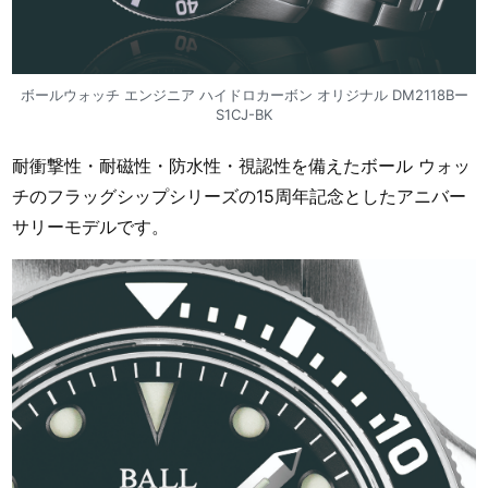
ボールウォッチ エンジニア ハイドロカーボン オリジナル DM2118Bー
S1CJ-BK
耐衝撃性・耐磁性・防水性・視認性を備えたボール ウォッ
チのフラッグシップシリーズの15周年記念としたアニバー
サリーモデルです。