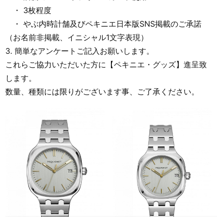
・ 3枚程度
・ やぶ内時計舗及びペキニエ日本版SNS掲載のご承諾
（お名前非掲載、イニシャル1文字表現）
3. 簡単なアンケートご記入お願いします。
これらご協力いただいた方に【ペキニエ・グッズ】進呈致
します。
数量、種類には限りがございます事、ご了承ください。