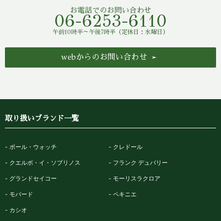
お電話でのお問い合わせ
06-6253-6110
午前10時半～午後7時半（定休日：水曜日）
webからのお問い合わせ
取り扱いブランド一覧
ボール・ウォッチ
クレドール
クエルボ・イ・ソブリノス
フランク デュバリー
グランドセイコー
モーリスラクロア
モバード
ペキニエ
カシオ