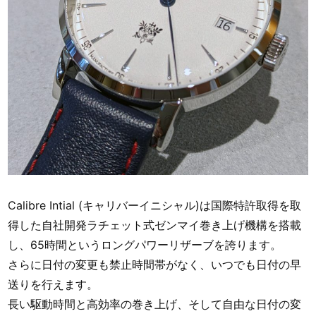
Calibre Intial (キャリバーイニシャル)は国際特許取得を取
得した自社開発ラチェット式ゼンマイ巻き上げ機構を搭載
し、65時間というロングパワーリザーブを誇ります。
さらに日付の変更も禁止時間帯がなく、いつでも日付の早
送りを行えます。
長い駆動時間と高効率の巻き上げ、そして自由な日付の変