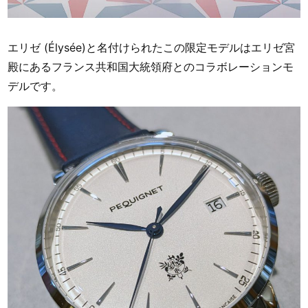
エリゼ (Élysée)と名付けられたこの限定モデルはエリゼ宮
殿にあるフランス共和国大統領府とのコラボレーションモ
デルです。