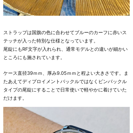
ストラップは国旗の色に合わせてブルーのカーフに赤いス
テッチが入った特別な仕様となっています。
尾錠にもRF文字が入れられ、通常モデルとの違いが細かい
ところにも施されています。
ケース直径39ｍｍ、厚み9.05ｍｍと程よい大きさです。ま
たあえてディプロイメントバックルではなくピンバックル
タイプの尾錠にすることで日常使いで軽やかに着けていた
だけます。