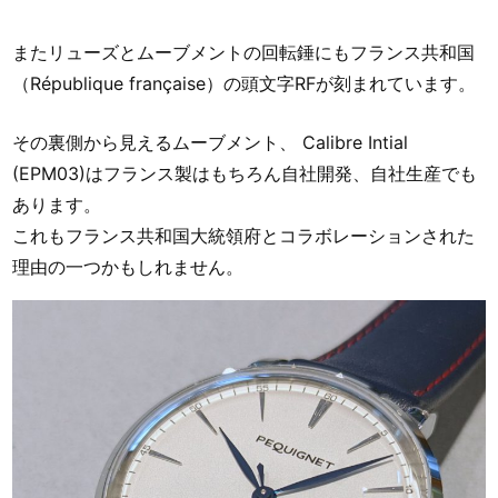
またリューズとムーブメントの回転錘にもフランス共和国
（République française）の頭文字RFが刻まれています。
その裏側から見えるムーブメント、 Calibre Intial
(EPM03)はフランス製はもちろん自社開発、自社生産でも
あります。
これもフランス共和国大統領府とコラボレーションされた
理由の一つかもしれません。