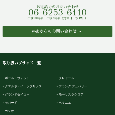
お電話でのお問い合わせ
06-6253-6110
午前10時半～午後7時半（定休日：水曜日）
webからのお問い合わせ
取り扱いブランド一覧
ボール・ウォッチ
クレドール
クエルボ・イ・ソブリノス
フランク デュバリー
グランドセイコー
モーリスラクロア
モバード
ペキニエ
カシオ