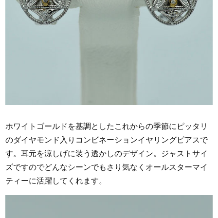
ホワイトゴールドを基調としたこれからの季節にピッタリ
のダイヤモンド入りコンビネーションイヤリングピアスで
す。耳元を涼しげに装う透かしのデザイン。ジャストサイ
ズですのでどんなシーンでもさり気なくオールスターマイ
ティーに活躍してくれます。