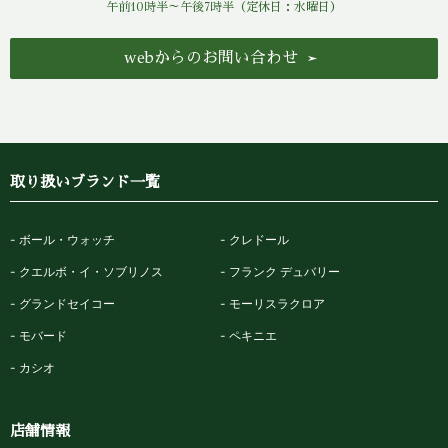
午前10時半～午後7時半（定休日：水曜日）
webからのお問い合わせ
取り扱いブランド一覧
ボール・ウォッチ
クレドール
クエルボ・イ・ソブリノス
フランク デュバリー
グランドセイコー
モーリスラクロア
モバード
ペキニエ
カシオ
店舗情報