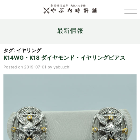
取扱ブランド一覧
最新情報
金・プラチナ・コイン売買
タグ: イヤリング
K14WG・K18 ダイヤモンド・イヤリングピアス
店舗情報
Posted on
2019-07-01
by
yabuuchi
最新情報
ONLINE STORE
お問い合わせ