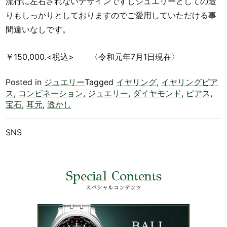
流行に左右されないデザインですしジュエリーとしての造
りもしっかりとしておりますのでご愛用していただける事
間違いなしです。
￥150,000.<税込> 〈令和元年7月1日現在〉
Posted in
ジュエリー
Tagged
イヤリング
,
イヤリングピア
ス
,
コンビネーション
,
ジュエリー
,
ダイヤモンド
,
ピアス
,
宝石
,
耳元
,
透かし
SNS
Special Contents
スペシャルコンテンツ