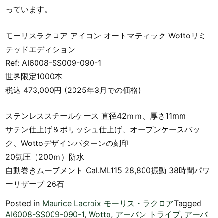
っています。
モーリスラクロア アイコン オートマティック Wottoリミ
テッドエディション
Ref: AI6008-SS009-090-1
世界限定1000本
税込 473,000円 (2025年3月での価格)
ステンレススチールケース 直径42ｍｍ、厚さ11mm
サテン仕上げ＆ポリッシュ仕上げ、オープンケースバッ
ク、Wottoデザインパターンの刻印
20気圧（200ｍ）防水
自動巻きムーブメント Cal.ML115 28,800振動 38時間パワ
ーリザーブ 26石
Posted in
Maurice Lacroix モーリス・ラクロア
Tagged
AI6008-SS009-090-1
,
Wotto
,
アーバン トライブ
,
アーバ