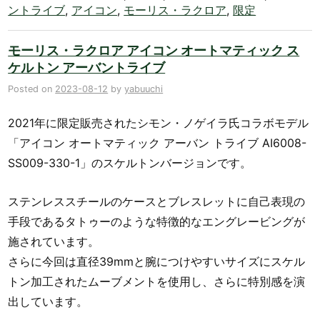
ントライブ
,
アイコン
,
モーリス・ラクロア
,
限定
モーリス・ラクロア アイコン オートマティック ス
ケルトン アーバントライブ
Posted on
2023-08-12
by
yabuuchi
2021年に限定販売されたシモン・ノゲイラ氏コラボモデル
「アイコン オートマティック アーバン トライブ AI6008-
SS009-330-1」のスケルトンバージョンです。
ステンレススチールのケースとブレスレットに自己表現の
手段であるタトゥーのような特徴的なエングレービングが
施されています。
さらに今回は直径39mmと腕につけやすいサイズにスケル
トン加工されたムーブメントを使用し、さらに特別感を演
出しています。