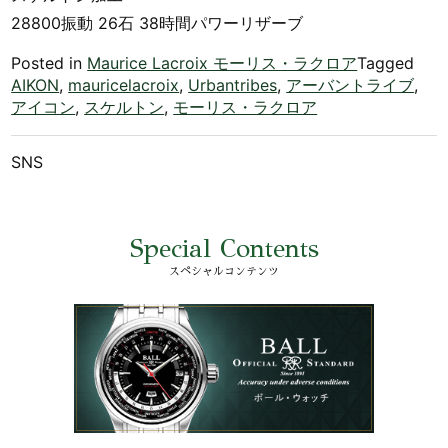
28800振動 26石 38時間パワーリザーブ
Posted in
Maurice Lacroix モーリス・ラクロア
Tagged
AIKON
,
mauricelacroix
,
Urbantribes
,
アーバントライブ
,
アイコン
,
スケルトン
,
モーリス・ラクロア
SNS
Special Contents
スペシャルコンテンツ