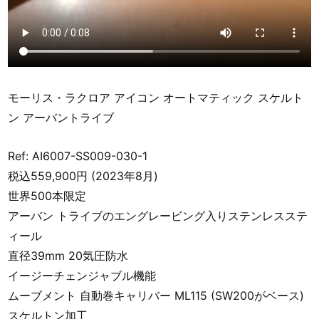
モーリス・ラクロア アイコン オートマティック スケルト
ン アーバントライブ
Ref: AI6007-SS009-030-1
税込559,900円 (2023年8月)
世界500本限定
アーバン トライブのエングレービング入りステンレスステ
ィール
直径39mm 20気圧防水
イージーチェンジャブル機能
ムーブメント 自動巻キャリバー ML115 (SW200がベース)
スケルトン加工